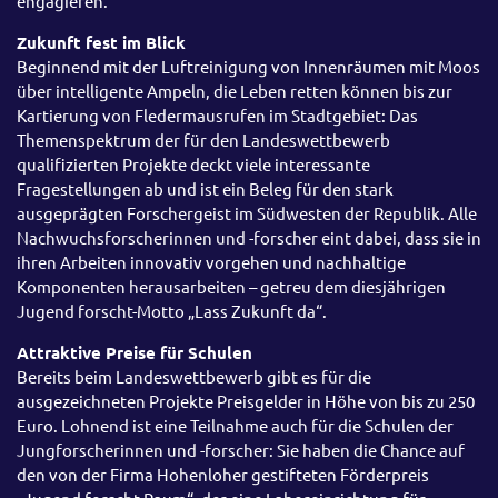
engagieren.
Zukunft fest im Blick
Beginnend mit der Luftreinigung von Innenräumen mit Moos
über intelligente Ampeln, die Leben retten können bis zur
Kartierung von Fledermausrufen im Stadtgebiet: Das
Themenspektrum der für den Landeswettbewerb
qualifizierten Projekte deckt viele interessante
Fragestellungen ab und ist ein Beleg für den stark
ausgeprägten Forschergeist im Südwesten der Republik. Alle
Nachwuchsforscherinnen und -forscher eint dabei, dass sie in
ihren Arbeiten innovativ vorgehen und nachhaltige
Komponenten herausarbeiten – getreu dem diesjährigen
Jugend forscht-Motto „Lass Zukunft da“.
Attraktive Preise für Schulen
Bereits beim Landeswettbewerb gibt es für die
ausgezeichneten Projekte Preisgelder in Höhe von bis zu 250
Euro. Lohnend ist eine Teilnahme auch für die Schulen der
Jungforscherinnen und -forscher: Sie haben die Chance auf
den von der Firma Hohenloher gestifteten Förderpreis