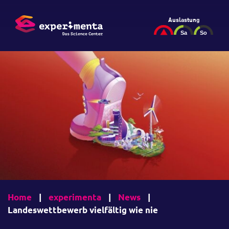
Auslastung
Home
|
experimenta
|
News
|
Landeswettbewerb vielfältig wie nie