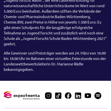
„Jugend forscht Raum“, der eine Laboreinrichtung für
naturwissenschaftliche Unterrichtsräume im Wert von rund
5.000 Euro beinhaltet. Außerdem stiften die Verbände der
Chemie- und Pharmaindustrie Baden-Württemberg,
Chemie.BW, zwei Preise in Höhe von jeweils 1.500 Euro: Es
gibt einen Schulpreis für die langjährige erfolgreiche
Teilnahme an Jugend forscht und zusätzlich wird noch eine
Schule als „Jugend forscht-Schule Baden-Württemberg 2021“
geehrt.
Alle Gewinner und Preisträger werden am 24. März von 16:00
bis 18:00 Uhr im Rahmen einer virtuellen Feierstunde von der
Landeswettbewerbsleiterin Dr. Marianne Rädle
bekanntgegeben.