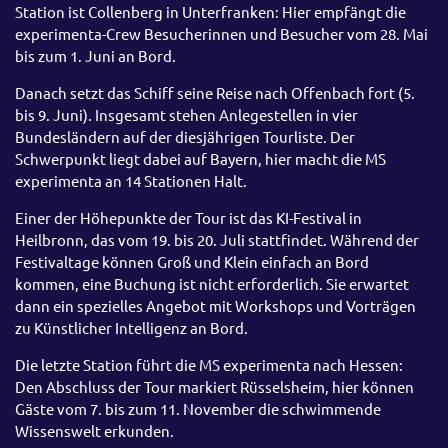
Station ist Collenberg in Unterfranken: Hier empfängt die
experimenta-Crew Besucherinnen und Besucher vom 28. Mai
bis zum 1. Juni an Bord.
Danach setzt das Schiff seine Reise nach Offenbach fort (5.
bis 9. Juni). Insgesamt stehen Anlegestellen in vier
Bundesländern auf der diesjährigen Tourliste. Der
Schwerpunkt liegt dabei auf Bayern, hier macht die MS
experimenta an 14 Stationen Halt.
Einer der Höhepunkte der Tour ist das KI-Festival in
Heilbronn, das vom 19. bis 20. Juli stattfindet. Während der
Festivaltage können Groß und Klein einfach an Bord
kommen, eine Buchung ist nicht erforderlich. Sie erwartet
dann ein spezielles Angebot mit Workshops und Vorträgen
zu Künstlicher Intelligenz an Bord.
Die letzte Station führt die MS experimenta nach Hessen:
Den Abschluss der Tour markiert Rüsselsheim, hier können
Gäste vom 7. bis zum 11. November die schwimmende
Wissenswelt erkunden.