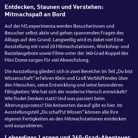
Entdecken, Staunen und Verstehen:
Mitmachspaß an Bord
Auf der MS experimenta werden Besucherinnen und
Besucher selbst aktiv und gehen spannenden Fragen des
Alltags auf den Grund. Langweilig wird es dabei nie! Eine
Ausstellung mit rund 20 Mitmachstationen, Workshop- und
Bastelangebote sowie Filme unter der 360-Grad-Kuppel des
Mini Dome sorgen für viel Abwechslung.
Die Ausstellung gliedert sich in zwei Bereiche: Im Teil „Du bist
Wissenschaft“ erfahren Klein und Groß Verblüffendes über
den Menschen, seine Entwicklung und seine besonderen
Fähigkeiten: Wie hat sich der moderne Mensch entwickelt?
Wie findet Denken statt? Und was passiert beim
Alterungsprozess? Die Antworten darauf gibt es hier. Im
Ausstellungsteil „Du schaffst Wissen“ können alle ihre
eigenen Fertigkeiten an den Mitmachstationen entdecken
und ausprobieren.
Lebendiges Lernen und 360-Grad-Abenteuer