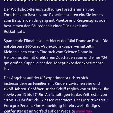
Der Workshop-Bereich lädt junge Forscherinnen und
Forscher zum Basteln und Experimentieren ein
.
Sie lernen
zum Beispiel den Umgang mit Pipette und Reagenzglas oder
bestimmen den Säuregehalt einer Flüssigkeit mit
Rotkohlsaft.
Spannende Filmabenteuer bietet der Mini Dome an Bord: Die
aufblasbare 360-Grad-Projektionskuppel vermittelt im
Kleinen einen ersten Eindruck vom Science Dome in
Heilbronn, der mit drehbarem Zuschauerraum und einer 726
qm großen Kuppel einer der Höhepunkte der experimenta
ist.
Das Angebot auf der MS experimenta richtet sich
insbesondere an Familien mit Kindern zwischen vier und
zwölf Jahren. Geöffnet ist das Schiff täglich von 10 bis 12 Uhr
sowie von 13 bis 17 Uhr. An Schultagen ist das Zeitfester von
10 bis 12 Uhr für Schulklassen reserviert. Der Eintritt kostet 2
Euro pro Person. Eine Anmeldung für ein zweistündiges
Zeitfenster ist im Vorfeld auf der Website
www.ms-