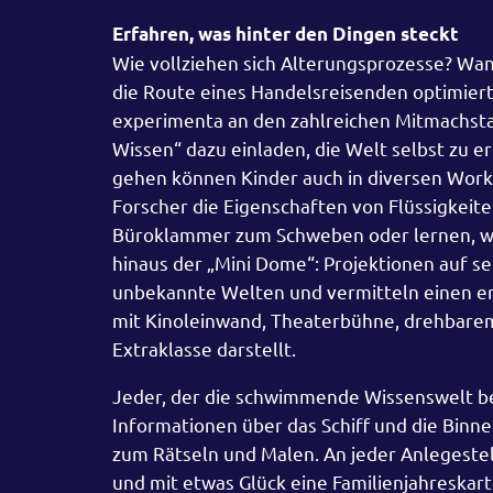
Erfahren, was hinter den Dingen steckt
Wie vollziehen sich Alterungsprozesse? Wan
die Route eines Handelsreisenden optimiert
experimenta an den zahlreichen Mitmachstat
Wissen“ dazu einladen, die Welt selbst zu 
gehen können Kinder auch in diversen Work
Forscher die Eigenschaften von Flüssigkeite
Büroklammer zum Schweben oder lernen, wie
hinaus der „Mini Dome“: Projektionen auf s
unbekannte Welten und vermitteln einen er
mit Kinoleinwand, Theaterbühne, drehbare
Extraklasse darstellt.
Jeder, der die schwimmende Wissenswelt bes
Informationen über das Schiff und die Binn
zum Rätseln und Malen. An jeder Anlegeste
und mit etwas Glück eine Familienjahreskar