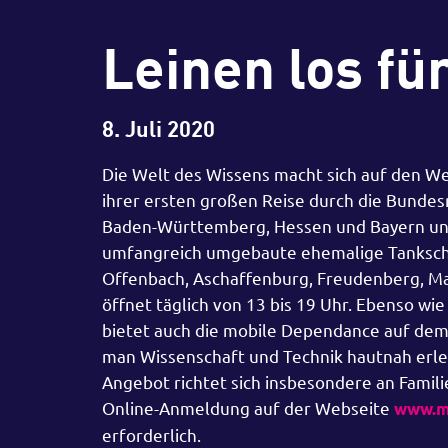
Leinen los fü
8. Juli 2020
Die Welt des Wissens macht sich auf den We
ihrer ersten großen Reise durch die Bundesr
Baden-Württemberg, Hessen und Bayern unt
umfangreich umgebaute ehemalige Tankschif
Offenbach, Aschaffenburg, Freudenberg, M
öffnet täglich von 13 bis 19 Uhr. Ebenso wi
bietet auch die mobile Dependance auf dem W
man Wissenschaft und Technik hautnah erle
Angebot richtet sich insbesondere an Familie
Online-Anmeldung auf der Webseite
www.m
erforderlich.