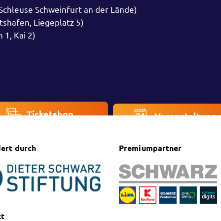
 Schleuse Schweinfurt an der Lände)
tshafen, Liegeplatz 5)
1, Kai 2)
Ticketshop
Veranstaltung
ert durch
Premiumpartner
kt