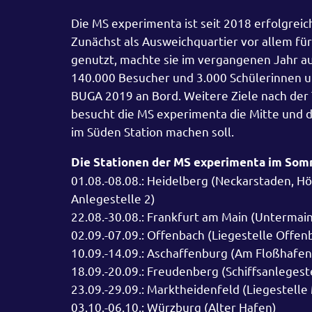
Die MS experimenta ist seit 2018 erfolgreic
Zunächst als Ausweichquartier vor allem f
genutzt, machte sie im vergangenen Jahr au
140.000 Besucher und 3.000 Schülerinnen u
BUGA 2019 an Bord. Weitere Ziele nach der
besucht die MS experimenta die Mitte und d
im Süden Station machen soll.
Die Stationen der MS experimenta im Som
01.08.-08.08.: Heidelberg (Neckarstaden, Hö
Anlegestelle 2)
22.08.-30.08.: Frankfurt am Main (Untermain
02.09.-07.09.: Offenbach (Liegestelle Offen
10.09.-14.09.: Aschaffenburg (Am Floßhafe
18.09.-20.09.: Freudenberg (Schiffsanleges
23.09.-29.09.: Marktheidenfeld (Liegestelle
03.10.-06.10.: Würzburg (Alter Hafen)