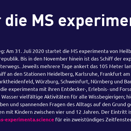
r die MS experime
g: Am 31. Juli 2020 startet die MS experimenta von Heil
epublik. Bis in den November hinein ist das Schiff der ex
erwegs. Jeweils mehrere Tage ankert das 105 Meter la
f an den Stationen Heidelberg, Karlsruhe, Frankfurt am
arktheidenfeld, Würzburg, Schweinfurt, Nürnberg und B
e die experimenta mit ihren Entdecker-, Erlebnis- und For
asser vielfältige Aktivitäten für alle Wissbegierigen; h
ben und spannenden Fragen des Alltags auf den Grund g
n mit Kindern zwischen vier und 12 Jahren. Der Eintritt ist
für ein zweistündiges Zeitfenste
s-experimenta.science