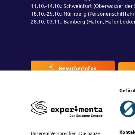
11.10.-14.10.: Schweinfurt (Oberwasser der
18.10.-25.10.: Nürnberg (Personenschifffahr
28.10.-03.11.: Bamberg (Hafen, Hafenbecken 
Besucherinfos
Geförd
Konta
Unserem Versprechen „Die ganze