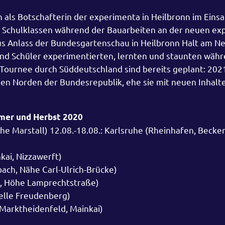
h als Botschafterin der experimenta in Heilbronn im Einsa
ür Schulklassen während der Bauarbeiten an der neuen e
s Anlass der Bundesgartenschau in Heilbronn Halt am Ne
nd Schüler experimentierten, lernten und staunten währ
 Tournee durch Süddeutschland sind bereits geplant: 20
en Norden der Bundesrepublik, ehe sie mit neuen Inhalt
mer und Herbst 2020
he Marstall) 12.08.-18.08.: Karlsruhe (Rheinhafen, Becken
kai, Nizzawerft)
bach, Nähe Carl-Ulrich-Brücke)
n, Höhe Lamprechtstraße)
telle Freudenberg)
 Marktheidenfeld, Mainkai)