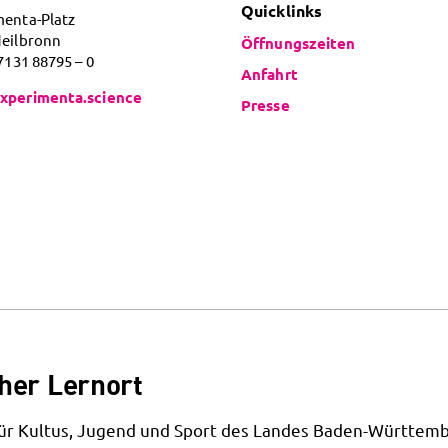
Quicklinks
menta-Platz
Heilbronn
Öffnungszeiten
 7131 88795 – 0
Anfahrt
xperimenta.science
Presse
her Lernort
 für Kultus, Jugend und Sport des Landes Baden-Württemb