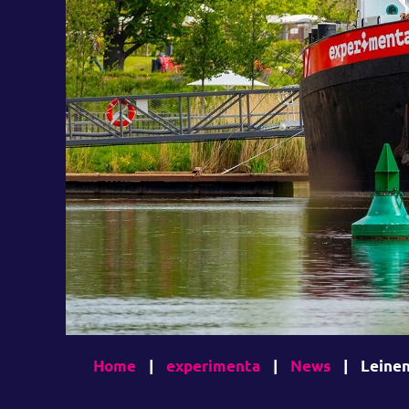
Home
|
experimenta
|
News
|
Leinen