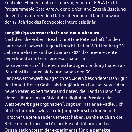
Zentrales Element dabei ist ein sogenannter FPGA (Field
Programmable Gate Array), der die Ver- und Entschlüsselung
der zu transferierenden Daten übernimmt. Damit gewann
der 17-Jährige das Fachgebiet Interdisziplinär.
Langjährige Partnerschaft und neue Akteure
Nachdem die Robert Bosch GmbH die Patenschaft für den
Landeswettbewerb Jugend forscht Baden-Württemberg 35
Jahre innehatte, sind seit Januar 2021 das Science Center
experimenta und der Landesverband für
naturwissenschaftlich-technische Jugendbildung (natec) als
Pateninstitutionen aktiv und haben den 56.
Landeswettbewerb ausgerichtet. „Mein besonderer Dank gilt
der Robert Bosch GmbH als langjährigem Partner sowie den
neuen Paten experimenta und natec, die Hand in Hand für
einen reibungslosen Ablauf der digitalen Premiere des
Wettbewerbs gesorgt haben“, sagt Dr. Marianne Rädle. „Ich
bin beeindruckt, wie sich die jungen Forscherinnen und
Forscher untereinander vernetzt haben. Danke auch an die
Betreuer und Juroren für ihre Flexibilität und an das
Organisationsteam der experimenta für die perfekte