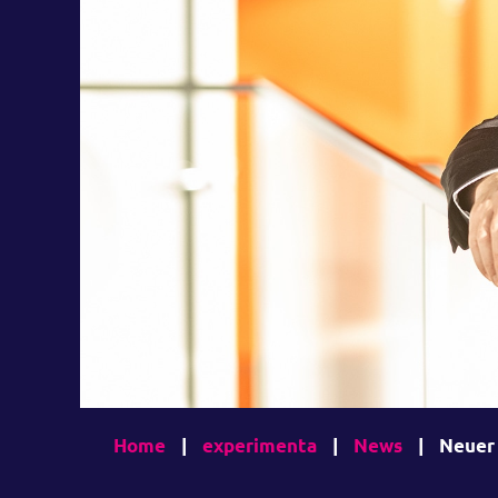
Home
|
experimenta
|
News
|
Neuer 