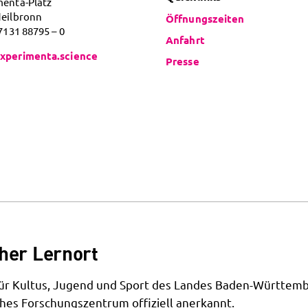
menta-Platz
Heilbronn
Öffnungszeiten
 7131 88795 – 0
Anfahrt
xperimenta.science
Presse
her Lernort
 für Kultus, Jugend und Sport des Landes Baden-Württemb
hes Forschungszentrum offiziell anerkannt.