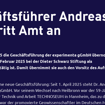
ftsführer Andrea
itt Amt an
025 die Geschäftsführung der experimenta gGmbH übern
1. Februar 2025 bei der Dieter Schwarz Stiftung als
tätig ist. Damit übernimmt sie auch den Vorsitz des Auf
e neue Geschäftsführung: Seit 1. April 2025 steht Dr. A
gGmbH. Vor seinem Wechsel nach Heilbronn war der 59-J
r Technik und Arbeit TECHNOSEUM in Mannheim, das zu 
 war der promovierte Geowissenschaftler im Deutschen 