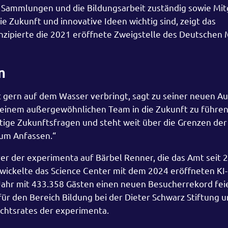
, Sammlungen und die Bildungsarbeit zuständig sowie Mit
e Zukunft und innovative Ideen wichtig sind, zeigt das
ipierte die 2021 eröffnete Zweigstelle des Deutschen
n
t gern auf dem Wasser verbringt, sagt zu seiner neuen Au
einem außergewöhnlichen Team in die Zukunft zu führen
htige Zukunftsfragen und steht weit über die Grenzen der
zum Anfassen.“
er der experimenta auf Bärbel Renner, die das Amt seit 
ickelte das Science Center mit dem 2024 eröffneten KI-
ahr mit 433.358 Gästen einen neuen Besucherrekord feier
ür den Bereich Bildung bei der Dieter Schwarz Stiftung 
chtsrates der experimenta.