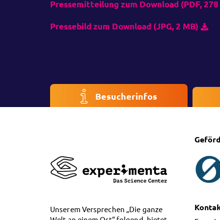
Pressemitteilung zum Download (PDF, 278
Pressebild zum Download (JPG, 2 MB)
Besucherinfos
Geförd
Konta
Unserem Versprechen „Die ganze
Welt an einem Ort“ folgend, bietet