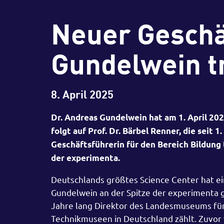
Neuer Geschä
Gundelwein tr
8. April 2025
Dr. Andreas Gundelwein hat am 1. April 2
folgt auf Prof. Dr. Bärbel Renner, die seit 
Geschäftsführerin für den Bereich Bildung 
der experimenta.
Deutschlands größtes Science Center hat ein
Gundelwein an der Spitze der experimenta 
Jahre lang Direktor des Landesmuseums fü
Technikmuseen in Deutschland zählt. Zuvor