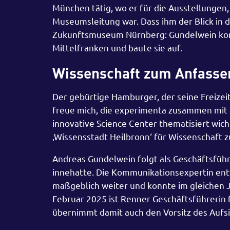
München tätig, wo er für die Ausstellungen
Museumsleitung war. Dass ihm der Blick in di
Zukunftsmuseum Nürnberg: Gundelwein konz
Mittelfranken und baute sie auf.
Wissenschaft zum Anfasse
Der gebürtige Hamburger, der seine Freizei
freue mich, die experimenta zusammen mit 
innovative Science Center thematisiert wic
‚Wissensstadt Heilbronn‘
für Wissenschaft 
Andreas Gundelwein folgt als Geschäftsführ
innehatte. Die Kommunikationsexpertin entw
maßgeblich weiter und konnte im gleichen J
Februar 2025 ist Renner Geschäftsführerin f
übernimmt damit auch den Vorsitz des Aufsi