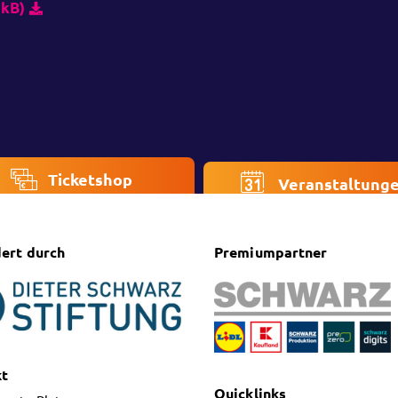
 kB)
Ticketshop
Veranstaltung
ert durch
Premiumpartner
kt
Quicklinks