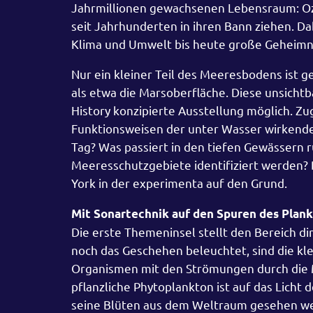
Jahrmillionen gewachsenen Lebensraum: Oze
seit Jahrhunderten in ihren Bann ziehen. D
Klima und Umwelt bis heute große Geheimn
Nur ein kleiner Teil des Meeresbodens ist 
als etwa die Marsoberfläche. Diese unsicht
History konzipierte Ausstellung möglich. Z
Funktionsweisen der unter Wasser wirkende
Tag? Was passiert in den tiefen Gewässern 
Meeresschutzgebiete identifiziert werden? 
York in der experimenta auf den Grund.
Mit Sonartechnik auf den Spuren des Plan
Die erste Themeninsel stellt den Bereich di
noch das Geschehen beleuchtet, sind die k
Organismen mit den Strömungen durch die Me
pflanzliche Phytoplankton ist auf das Licht
seine Blüten aus dem Weltraum gesehen we