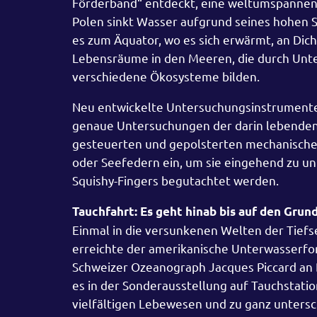
Förderband“ entdeckt, eine weltumspannend
Polen sinkt Wasser aufgrund seines hohen S
es zum Äquator, wo es sich erwärmt, an Dich
Lebensräume in den Meeren, die durch Unter
verschiedene Ökosysteme bilden.
Neu entwickelte Untersuchungsinstrumente,
genaue Untersuchungen der darin lebenden 
gesteuerten und gepolsterten mechanische
oder Seefedern ein, um sie eingehend zu un
Squishy-Fingers begutachtet werden.
Tauchfahrt: Es geht hinab bis auf den Grun
Einmal in die versunkenen Welten der Tief
erreichte der amerikanische Unterwasserfor
Schweizer Ozeanograph Jacques Piccard an Bo
es in der Sonderausstellung auf Tauchstatio
vielfältigen Lebewesen und zu ganz unters