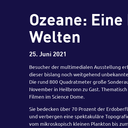
Ozeane: Eine 
Welten
25. Juni 2021
Besucher der multimedialen Ausstellung er
dieser bislang noch weitgehend unbekannte
Die rund 800 Quadratmeter große Sonderauss
November in Heilbronn zu Gast. Thematisch 
Filmen im Science Dome.
Sie bedecken über 70 Prozent der Erdoberflä
und verbergen eine spektakuläre Topografie
vom mikroskopisch kleinen Plankton bis zum