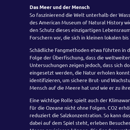
Das Meer und der Mensch
So faszinierend die Welt unterhalb der Was
des American Museum of Natural History wid
den Schutz dieses einzigartigen Lebensraum
Forschern vor, die sich in kleinen lokalen bi
Schädliche Fangmethoden etwa führten in de
Folge der Überfischung, dass die weltweite
Untersuchungen zeigen jedoch, dass sich d
eingesetzt werden, die Natur erholen konnt
identifizieren, um sichere Brut- und Wachst
Mensch auf die Meere hat und wie er zu ihr
Eine wichtige Rolle spielt auch der Klimaw
für die Ozeane nicht ohne Folgen. CO2 erh
reduziert die Salzkonzentration. So kann d
dabei auf dem Spiel steht, erleben Besucher