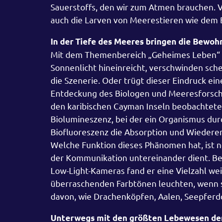
Sauerstoffs, den wir zum Atmen brauchen. V
auch die Larven von Meerestieren wie dem 
In der Tiefe des Meeres bringen die Bewohn
Mit dem Themenbereich „Geheimes Leben“ be
Sonnenlicht hineinreicht, verschwinden sche
die Szenerie. Oder trügt dieser Eindruck ein
Entdeckung des Biologen und Meeresforscher
den karibischen Cayman Inseln beobachtete 
Biolumineszenz, bei der ein Organismus durc
Biofluoreszenz die Absorption und Wiederem
Welche Funktion dieses Phänomen hat, ist n
der Kommunikation untereinander dient. Bei
Low-Light-Kameras fand er eine Vielzahl wei
überraschenden Farbtönen leuchten, wenn si
davon, wie Drachenköpfen, Aalen, Seepferd
Unterwegs mit den größten Lebewesen de