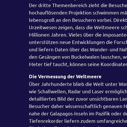
Der dritte Themenbereich zieht die Besuche
hochauflösenden Projektion schwimmen mä
lebensgroß an den Besuchern vorbei. Direkt
Urzeitwesen zeigen, dass die Weltmeere sc
Millionen Jahren. Vieles über die imposant
unterstützen neue Entwicklungen die Forsc
und liefern Daten über das Wander- und Nah
den Gesängen von Buckelwalen lauschen, wen
Meter tief taucht, können seine Koordinaten
Die Vermessung der Weltmeere
Über Jahrhunderte blieb die Welt unter W
wie Schallwellen, Radar und Laser ermöglich
detailliertes Bild der zuvor unsichtbaren 
Besucher daher wissenschaftlich genauen N
nahe der Galapagos-Inseln im Pazifik oder 
Tiefenrekorder liefern zudem umfangreich