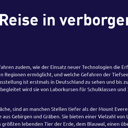
Reise in verborge
fahren zudem, wie der Einsatz neuer Technologien die Er
n Regionen ermöglicht, und welche Gefahren der Tiefse
tellung ist erstmals in Deutschland zu sehen und bis z
begleitet wird sie von Laborkursen für Schulklassen und
che, sind an manchen Stellen tiefer als der Mount Everes
 aus Gebirgen und Gräben. Sie bieten einer Vielzahl vo
 größten lebenden Tier der Erde, dem Blauwal, einen üb