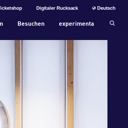
Ticketshop
Digitaler Rucksack
Deutsch
en
Besuchen
experimenta