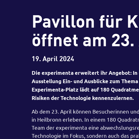
Pavillon für K
öffnet am 23.
19. April 2024
Die experimenta erweitert ihr Angebot: In 
Ausstellung Ein- und Ausblicke zum Thema K
Experimenta-Platz lädt auf 180 Quadratm
Risiken der Technologie kennenzulernen.
Ab dem 23. April können Besucherinnen und 
in Heilbronn erleben. In einem 180 Quadrat
Team der experimenta eine abwechslungsrei
Technologie im Fokus, sondern auch das prak