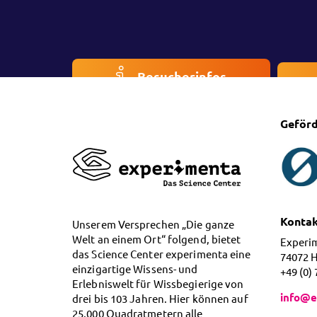
Besucherinfos
Geförd
Konta
Unserem Versprechen „Die ganze
Welt an einem Ort“ folgend, bietet
Experi
das Science Center experimenta eine
74072 
einzigartige Wissens- und
+49 (0)
Erlebniswelt für Wissbegierige von
info@e
drei bis 103 Jahren. Hier können auf
25.000 Quadratmetern alle