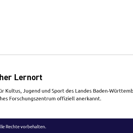
her Lernort
 für Kultus, Jugend und Sport des Landes Baden-Württemb
hes Forschungszentrum offiziell anerkannt.
lle Rechte vorbehalten.