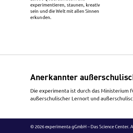
experimentieren, staunen, kreativ
sein und die Welt mit allen Sinnen
erkunden.
Anerkannter außerschulisc
Die experimenta ist durch das Ministerium
außerschulischer Lernort und außerschulisc
© 2026 experimenta gGmbH – Das Science Center. A