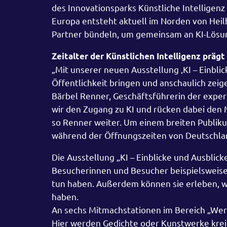
des Innovationsparks Künstliche Intelligenz 
Europa entsteht aktuell im Norden von Heil
Partner bündeln, um gemeinsam an KI-Lösun
Zeitalter der Künstlichen Intelligenz präg
„Mit unserer neuen Ausstellung ‚KI – Einbl
Öffentlichkeit bringen und anschaulich zeige
Bärbel Renner, Geschäftsführerin der exper
wir den Zugang zu KI und rücken dabei den M
so Renner weiter. Um einem breiten Publiku
während der Öffnungszeiten von Deutschlan
Die Ausstellung „KI – Einblicke und Ausblicke
Besucherinnen und Besucher beispielsweise
tun haben. Außerdem können sie erleben, w
haben.
An sechs Mitmachstationen im Bereich „Werk
Hier werden Gedichte oder Kunstwerke kre