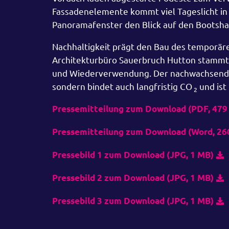
Fassadenelemente kommt viel Tageslicht in 
Panoramafenster den Blick auf den Bootshaf
Nachhaltigkeit prägt den Bau des temporär
Architekturbüro Sauerbruch Hutton stammt. 
und Wiederverwendung. Der nachwachsende 
sondern bindet auch langfristig CO
und ist 
2
Pressemitteilung zum Download (PDF, 479
Pressemitteilung zum Download (Word, 26
Pressebild 1 zum Download (JPG, 1 MB)
Pressebild 2 zum Download (JPG, 1 MB)
Pressebild 3 zum Download (JPG, 1 MB)