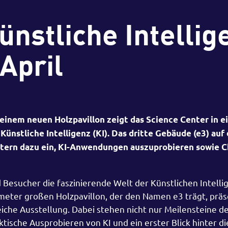
ünstliche Intellig
 April
einem neuen Holzpavillon zeigt das Science Center in e
ünstliche Intelligenz (KI). Das dritte Gebäude (e3) auf
etern dazu ein, KI-Anwendungen auszuprobieren sowie 
Besucher die faszinierende Welt der Künstlichen Intelli
meter großen Holzpavillon, der den Namen e3 trägt, präs
che Ausstellung. Dabei stehen nicht nur Meilensteine d
tische Ausprobieren von KI und ein erster Blick hinter di