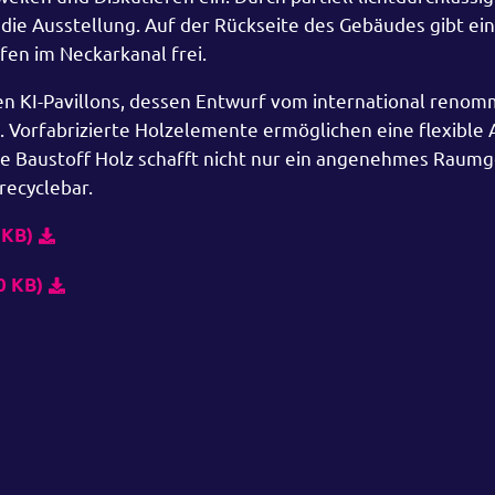
die Ausstellung. Auf der Rückseite des Gebäudes gibt ei
en im Neckarkanal frei.
en KI-Pavillons, dessen Entwurf vom international renom
Vorfabrizierte Holzelemente ermöglichen eine flexible 
Baustoff Holz schafft nicht nur ein angenehmes Raumg
recyclebar.
 KB)
0 KB)