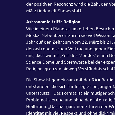
der positiven Resonanz wird die Zahl der Vo
März finden elf Shows statt.
Astronomie trifft Religion
Wie in einem Planetarium erleben Besucher
Mekka. Nebenbei erfahren sie viel Wissens
Jahr auf den Zeitraum vom 22. März bis 21.
den astronomischen Vortrag und geben Einbli
uns, dass wir mit ‚Zeit des Mondes‘ einen N
Science Dome und Sternwarte bei der exper
Religionsgrenzen hinweg Verständnis schaff
Die Show ist gemeinsam mit der RAA Berlin 
entstanden, die sich für Integration junge
unterstützt. „Das Format ist ein mutiger Sch
Problematisierung und ohne den interreligi
Heilbronn. „Das hat ganz neue Türen der We
Identität mit viel Respekt und ohne diskrim