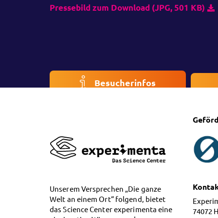
Pressebild zum Download (JPG, 501 KB)
Besucherinfos
Geförd
Konta
Unserem Versprechen „Die ganze
Welt an einem Ort“ folgend, bietet
Experi
das Science Center experimenta eine
74072 