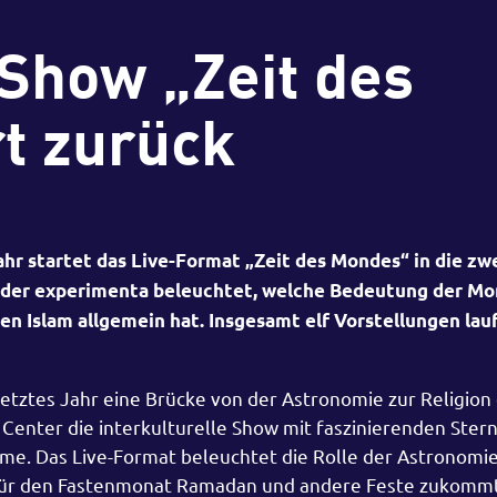
Show „Zeit des
t zurück
r startet das Live-Format „Zeit des Mondes“ in die zw
 der experimenta beleuchtet, welche Bedeutung der Mo
 Islam allgemein hat. Insgesamt elf Vorstellungen lau
letztes Jahr eine Brücke von der Astronomie zur Religion
 Center die interkulturelle Show mit faszinierenden Ster
e. Das Live-Format beleuchtet die Rolle der Astronomie
für den Fastenmonat Ramadan und andere Feste zukommt