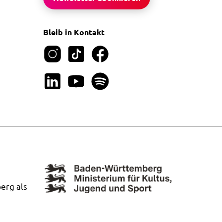
Bleib in Kontakt
erg als