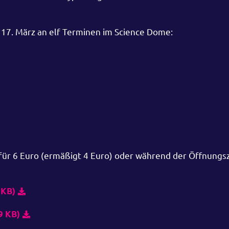
s 17. März an elf Terminen im Science Dome:
p für 6 Euro (ermäßigt 4 Euro) oder während der Öffnungs
 KB)
9 KB)