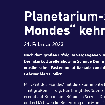
Planetarium-
Mondes“ kehr
21. Februar 2023
Nach dem großen Erfolg im vergangenen Jah
Die interkulturelle Show im Science Dome
muslimischen Fastenmonat Ramadan und den
Februar bis 17. März.
Mit „Zeit des Mondes“ hat die experimenta 
– mit großem Erfolg. Nun bringt das Science
erneut auf Kuppel und Bühne im Science Dom
und erklärt, welche Bedeutung dem Mond 