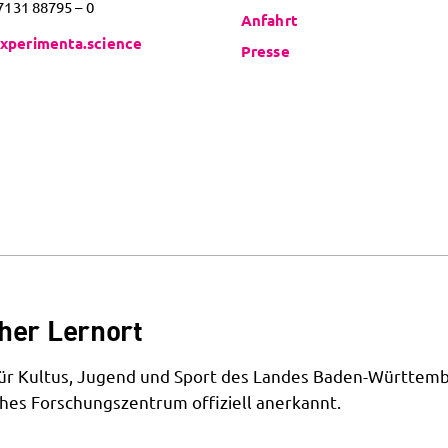
 7131 88795 – 0
Anfahrt
xperimenta.science
Presse
her Lernort
 für Kultus, Jugend und Sport des Landes Baden-Württemb
hes Forschungszentrum offiziell anerkannt.