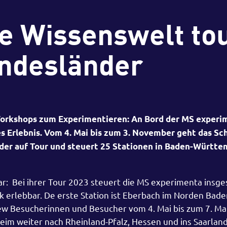
 Wissenswelt tou
undesländer
orkshops zum Experimentieren: An Bord der MS experi
es Erlebnis. Vom 4. Mai bis zum 3. November geht das Sch
er auf Tour und steuert 25 Stationen in Baden-Württe
r: Bei ihrer Tour 2023 steuert die MS experimenta insg
 erlebbar. De erste Station ist Eberbach im Norden Bade
ew Besucherinnen und Besucher vom 4. Mai bis zum 7. Mai
im weiter nach Rheinland-Pfalz, Hessen und ins Saarlan