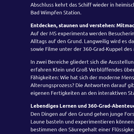
Abschluss kehrt das Schiff wieder in heimi
Bad Wimpfen Station.
Entdecken, staunen und verstehen: Mitma
Auf der MS experimenta werden Besucherin
Alltags auf den Grund. Langweilig wird es 
sowie Filme unter der 360-Grad-Kuppel des
In zwei Bereiche gliedert sich die Ausstellu
erfahren Klein und Groß Verblüffendes übe
Fähigkeiten: Wie hat sich der moderne Mens
Alterungsprozess? Die Antworten darauf gibt
eigenen Fertigkeiten an den interaktiven S
Lebendiges Lernen und 360-Grad-Abenteu
Den Dingen auf den Grund gehen junge Fors
Laune basteln und experimentieren können.
bestimmen den Säuregehalt einer Flüssigkei