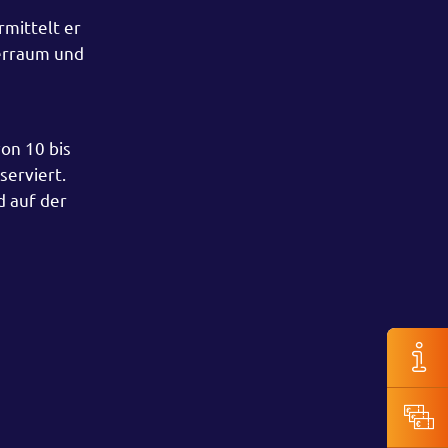
mittelt er
erraum und
von 10 bis
serviert.
d auf der