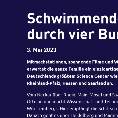
Schwimmende
durch vier B
3. Mai 2023
Mitmachstationen, spannende Filme und W
erwartet die ganze Familie ein einzigartig
Deutschlands größtem Science Center wied
Rheinland-Pfalz, Hessen und Saarland an.
Vom Neckar über Rhein, Main, Mosel und Saa
Orte an und macht Wissenschaft und Technik
Württembergs. Hier empfängt die Schiffscr
Danach geht es über Heidelberg und Mannhe