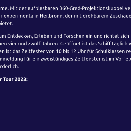
ome. Mit der aufblasbaren 360-Grad-Projektionskuppel ver
er experimenta in Heilbronn, der mit drehbarem Zuschau
ietet.
m Entdecken, Erleben und Forschen ein und richtet sich
n vier und zwölf Jahren. Geöffnet ist das Schiff täglich 
n ist das Zeitfester von 10 bis 12 Uhr für Schulklassen re
Anmeldung für ein zweistündiges Zeitfenster ist im Vorfel
rderlich.
r Tour 2023: