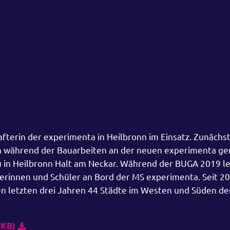
afterin der experimenta in Heilbronn im Einsatz. Zunächst
en während der Bauarbeiten an der neuen experimenta ge
 in Heilbronn Halt am Neckar. Während der BUGA 2019 l
erinnen und Schüler an Bord der MS experimenta. Seit 2
den letzten drei Jahren 44 Städte im Westen und Süden de
 KB)