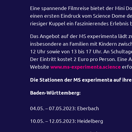
Eine spannende Filmreise bietet der Mini D
einen ersten Eindruck vom Science Dome d
riesiger Kuppel ein faszinierendes Erlebnis b
Das Angebot auf der MS experimenta lädt zu
insbesondere an Familien mit Kindern zwische
12 Uhr sowie von 13 bis 17 Uhr. An Schultage
Der Eintritt kostet 2 Euro pro Person. Eine 
Website
erfo
www.ms-experimenta.science
Die Stationen der MS experimenta auf ihre
Baden-Württemberg:
04.05. – 07.05.2023: Eberbach
10.05. – 12.05.2023: Heidelberg