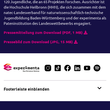
120 Jugendliche, die an 65 Projekten forschen. Ausrichter ist
die Hochschule Heilbronn (HHN), die sich zusammen mit dem
natec-Landesverband für naturwissenschaftlich-technische
Jugendbildung Baden-Württemberg und der experimenta als
Pateninstitution des Landeswettbewerbs engagiert.
Pressemitteilung zum Download (PDF, 1 MB)
Pressebild zum Download (JPG, 15 MB)
Footerleiste einblenden