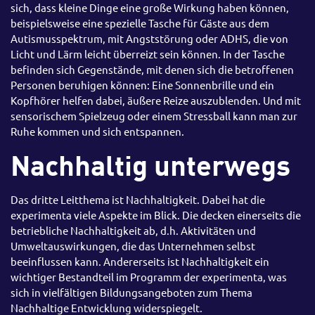
sich, dass kleine Dinge eine große Wirkung haben können,
beispielsweise eine spezielle Tasche für Gäste aus dem
Autismusspektrum, mit Angststörung oder ADHS, die von
Licht und Lärm leicht überreizt sein können. In der Tasche
befinden sich Gegenstände, mit denen sich die betroffenen
Personen beruhigen können: Eine Sonnenbrille und ein
Kopfhörer helfen dabei, äußere Reize auszublenden. Und mit
sensorischem Spielzeug oder einem Stressball kann man zur
Ruhe kommen und sich entspannen.
Nachhaltig unterwegs
Das dritte Leitthema ist Nachhaltigkeit. Dabei hat die
experimenta viele Aspekte im Blick. Die decken einerseits die
betriebliche Nachhaltigkeit ab, d.h. Aktivitäten und
Umweltauswirkungen, die das Unternehmen selbst
beeinflussen kann. Andererseits ist Nachhaltigkeit ein
wichtiger Bestandteil im Programm der experimenta, was
sich in vielfältigen Bildungsangeboten zum Thema
Nachhaltige Entwicklung widerspiegelt.