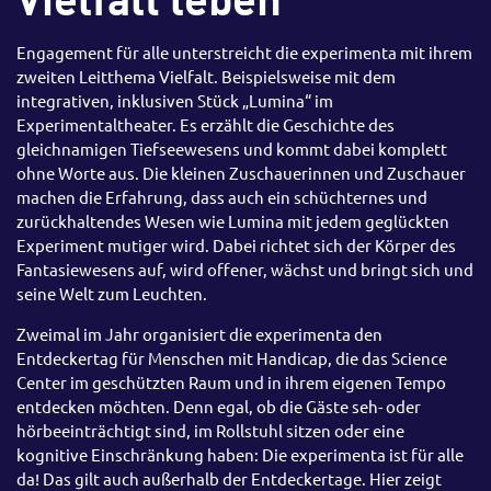
Engagement für alle unterstreicht die experimenta mit ihrem
zweiten Leitthema Vielfalt. Beispielsweise mit dem
integrativen, inklusiven Stück „Lumina“ im
Experimentaltheater. Es erzählt die Geschichte des
gleichnamigen Tiefseewesens und kommt dabei komplett
ohne Worte aus. Die kleinen Zuschauerinnen und Zuschauer
machen die Erfahrung, dass auch ein schüchternes und
zurückhaltendes Wesen wie Lumina mit jedem geglückten
Experiment mutiger wird. Dabei richtet sich der Körper des
Fantasiewesens auf, wird offener, wächst und bringt sich und
seine Welt zum Leuchten.
Zweimal im Jahr organisiert die experimenta den
Entdeckertag für Menschen mit Handicap, die das Science
Center im geschützten Raum und in ihrem eigenen Tempo
entdecken möchten. Denn egal, ob die Gäste seh- oder
hörbeeinträchtigt sind, im Rollstuhl sitzen oder eine
kognitive Einschränkung haben: Die experimenta ist für alle
da! Das gilt auch außerhalb der Entdeckertage. Hier zeigt