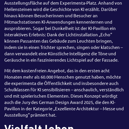
Ausstellungsfläche auf dem Experimenta-Platz. Anhand von
Meilensteinen wird die Geschichte von KI erzählt. Darüber
hinaus können Besucherinnen und Besucher an
Mitmachstationen KI-Anwendungen kennenlernen und
ausprobieren. Sogar bei Dunkelheit ist der KI-Pavillon ein
interaktives Erlebnis: Dank der Lichtinstallation „Echo“
können Passanten das Gebäude zum Leuchten bringen,
indem sie in einen Trichter sprechen, singen oder klatschen –
dann verwandelt eine Künstliche Intelligenz die Töne und
Geräusche in ein faszinierendes Lichtspiel auf der Fassade.
Mit dem kostenfreien Angebot, das in den ersten acht
Monaten mehr als 60.000 Menschen genutzt haben, möchte
die experimenta die Öffentlichkeit und insbesondere auch
Schulklassen für KI sensibilisieren – anschaulich, verständlich
und mit spielerischen Elementen. Dieses Konzept würdigt
auch die Jury des German Design Award 2025, die den KI-
Pavillon in der Kategorie „Exzellente Architektur – Messe und
Ausstellung“ prämiert hat.
Vielfalt leben