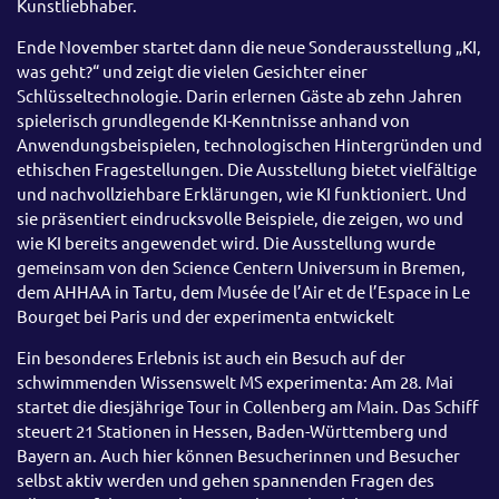
Kunstliebhaber.
Ende November startet dann die neue Sonderausstellung „KI,
was geht?“ und zeigt die vielen Gesichter einer
Schlüsseltechnologie. Darin erlernen Gäste ab zehn Jahren
spielerisch grundlegende KI-Kenntnisse anhand von
Anwendungsbeispielen, technologischen Hintergründen und
ethischen Fragestellungen. Die Ausstellung bietet vielfältige
und nachvollziehbare Erklärungen, wie KI funktioniert. Und
sie präsentiert eindrucksvolle Beispiele, die zeigen, wo und
wie KI bereits angewendet wird. Die Ausstellung wurde
gemeinsam von den Science Centern Universum in Bremen,
dem AHHAA in Tartu, dem Musée de l’Air et de l’Espace in Le
Bourget bei Paris und der experimenta entwickelt
Ein besonderes Erlebnis ist auch ein Besuch auf der
schwimmenden Wissenswelt MS experimenta: Am 28. Mai
startet die diesjährige Tour in Collenberg am Main. Das Schiff
steuert 21 Stationen in Hessen, Baden-Württemberg und
Bayern an. Auch hier können Besucherinnen und Besucher
selbst aktiv werden und gehen spannenden Fragen des