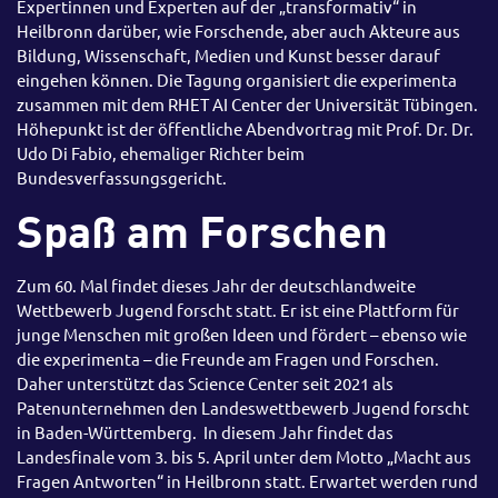
Expertinnen und Experten auf der „transformativ“ in
Heilbronn darüber, wie Forschende, aber auch Akteure aus
Bildung, Wissenschaft, Medien und Kunst besser darauf
eingehen können. Die Tagung organisiert die experimenta
zusammen mit dem RHET AI Center der Universität Tübingen.
Höhepunkt ist der öffentliche Abendvortrag mit Prof. Dr. Dr.
Udo Di Fabio, ehemaliger Richter beim
Bundesverfassungsgericht.
Spaß am Forschen
Zum 60. Mal findet dieses Jahr der deutschlandweite
Wettbewerb Jugend forscht statt. Er ist eine Plattform für
junge Menschen mit großen Ideen und fördert – ebenso wie
die experimenta – die Freunde am Fragen und Forschen.
Daher unterstützt das Science Center seit 2021 als
Patenunternehmen den Landeswettbewerb Jugend forscht
in Baden-Württemberg. In diesem Jahr findet das
Landesfinale vom 3. bis 5. April unter dem Motto „Macht aus
Fragen Antworten“ in Heilbronn statt. Erwartet werden rund