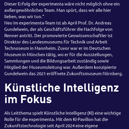
Dieser Erfolg der experimenta wäre nicht möglich ohne ein
außergewöhnliches Team. Man spürt, dass wir alle hier
lieben, was wir tun.“
Neu im experimenta-Team ist ab April Prof. Dr. Andreas
Gundelwein, der als Geschäftsführer die Nachfolge von
Renner antritt. Der promovierte Geowissenschaftler ist
Direktor des Landesmuseums für Technik und Arbeit
Technoseum in Mannheim. Zuvor war er im Deutschen
Museum in München tätig, wo er für die Ausstellungen,
Sammlungen und die Bildungsarbeit zuständig sowie
Mitglied der Museumsleitung war. Außerdem konzipierte
Gundelwein das 2021 eröffnete Zukunftsmuseum Nürnberg.
Künstliche Intelligenz
im Fokus
Als Leitthema spielt Künstliche Intelligenz (KI) eine wichtige
Rolle für die experimenta. Mit dem KI-Pavillon hat die
Zukunftstechnologie seit April 2024 eine eigene