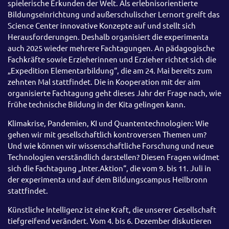
spielerische Erkunden der Welt. Als erlebnisorientierte
Bildungseinrichtung und außerschulischer Lernort greift das
Science Center innovative Konzepte auf und stellt sich
Herausforderungen. Deshalb organisiert die experimenta
auch 2025 wieder mehrere Fachtagungen. An pädagogische
Fachkräfte sowie Erzieherinnen und Erzieher richtet sich die
„Expedition Elementarbildung“, die am 24. Mai bereits zum
zehnten Mal stattfindet. Die in Kooperation mit der aim
organisierte Fachtagung geht dieses Jahr der Frage nach, wie
frühe technische Bildung in der Kita gelingen kann.
Klimakrise, Pandemien, KI und Quantentechnologien: Wie
gehen wir mit gesellschaftlich kontroversen Themen um?
Und wie können wir wissenschaftliche Forschung und neue
Technologien verständlich darstellen? Diesen Fragen widmet
sich die Fachtagung „Inter.Aktion“, die vom 9. bis 11. Juli in
der experimenta und auf dem Bildungscampus Heilbronn
stattfindet.
Künstliche Intelligenz ist eine Kraft, die unserer Gesellschaft
tiefgreifend verändert. Vom 4. bis 6. Dezember diskutieren