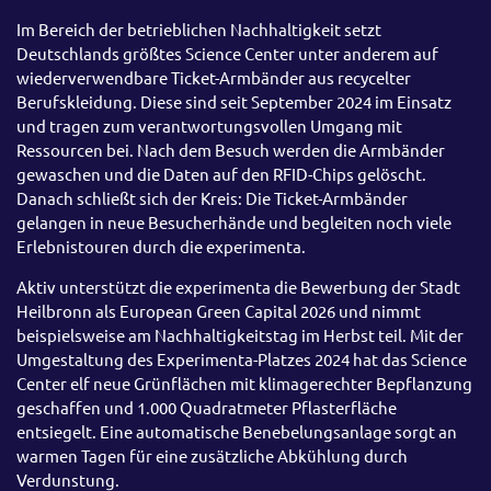
Im Bereich der betrieblichen Nachhaltigkeit setzt
Deutschlands größtes Science Center unter anderem auf
wiederverwendbare Ticket-Armbänder aus recycelter
Berufskleidung. Diese sind seit September 2024 im Einsatz
und tragen zum verantwortungsvollen Umgang mit
Ressourcen bei. Nach dem Besuch werden die Armbänder
gewaschen und die Daten auf den RFID-Chips gelöscht.
Danach schließt sich der Kreis: Die Ticket-Armbänder
gelangen in neue Besucherhände und begleiten noch viele
Erlebnistouren durch die experimenta.
Aktiv unterstützt die experimenta die Bewerbung der Stadt
Heilbronn als European Green Capital 2026 und nimmt
beispielsweise am Nachhaltigkeitstag im Herbst teil. Mit der
Umgestaltung des Experimenta-Platzes 2024 hat das Science
Center elf neue Grünflächen mit klimagerechter Bepflanzung
geschaffen und 1.000 Quadratmeter Pflasterfläche
entsiegelt. Eine automatische Benebelungsanlage sorgt an
warmen Tagen für eine zusätzliche Abkühlung durch
Verdunstung.