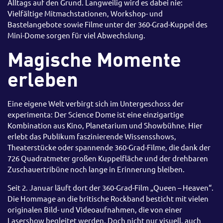
Alltags auf den Grund. Langweilig wird es dabei nie:
Vielfältige Mitmachstationen, Workshop- und
Bastelangebote sowie Filme unter der 360-Grad-Kuppel des
Mini-Dome sorgen für viel Abwechslung.
Magische Momente
erleben
Eine eigene Welt verbirgt sich im Untergeschoss der
experimenta: Der Science Dome ist eine einzigartige
Kombination aus Kino, Planetarium und Showbühne. Hier
erlebt das Publikum faszinierende Wissensshows,
Theaterstücke oder spannende 360-Grad-Filme, die dank der
726 Quadratmeter großen Kuppelfläche und der drehbaren
Zuschauertribüne noch lange in Erinnerung bleiben.
Seit 2. Januar läuft dort der 360-Grad-Film „Queen – Heaven“.
Die Hommage an die britische Rockband besticht mit vielen
originalen Bild- und Videoaufnahmen, die von einer
Lasershow begleitet werden. Doch nicht nur visuell, auch