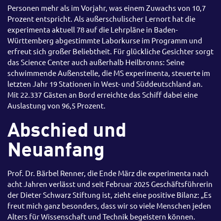
Personen mehr als im Vorjahr, was einem Zuwachs von 10,7
Prozent entspricht. Als außerschulischer Lernort hat die
experimenta aktuell 78 auf die Lehrpläne in Baden-
Württemberg abgestimmte Laborkurse im Programm und
erfreut sich großer Beliebtheit. Für glückliche Gesichter sorgt
das Science Center auch außerhalb Heilbronns: Seine
schwimmende Außenstelle, die MS experimenta, steuerte im
letzten Jahr 19 Stationen in West- und Süddeutschland an.
Mit 22.337 Gästen an Bord erreichte das Schiff dabei eine
Auslastung von 96,5 Prozent.
Abschied und
Neuanfang
Prof. Dr. Bärbel Renner, die Ende März die experimenta nach
acht Jahren verlässt und seit Februar 2025 Geschäftsführerin
der Dieter Schwarz Stiftung ist, zieht eine positive Bilanz: „Es
freut mich ganz besonders, dass wir so viele Menschen jeden
Alters für Wissenschaft und Technik begeistern können.