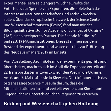
experimenta-Team seit längerem. Schnell reifte der
Entschluss zur Spende von Exponaten, die spielerisch das
Interesse an Naturwissenschaften und Technik wecken
sollen. Über das europäische Netzwerk der Science Center
und Wissenschaftsmuseen (Ecsite) fand man mit der
Bildungsinitiative „Junior Academy of Sciences of Ukraine“
(JAS) einen geeigneten Partner. Die Spende für die JAS
umfasst 19 Mitmachstationen: Diese stammen aus dem
Bestand der experimenta und waren dort bis zur Eröffnung
des Neubaus im März 2019 im Einsatz.
Vom Ausstellungstechnik-Team der experimenta geprüft und
überarbeitet, machten sich im April die Exponate verteilt auf
22 Transportkisten in zwei Lkw auf den Weg in die Ukraine.
Am 6. und 7. Mai trafen sie in Kiew ein. Dort kümmert sich das
ortsansässige Science Museum darum, dass die
Mitmachstationen im Land verteilt werden, um Kinder und
Jugendliche in unterschiedlichen Regionen zu erreichen.
Bildung und Wissenschaft geben Hoffnung