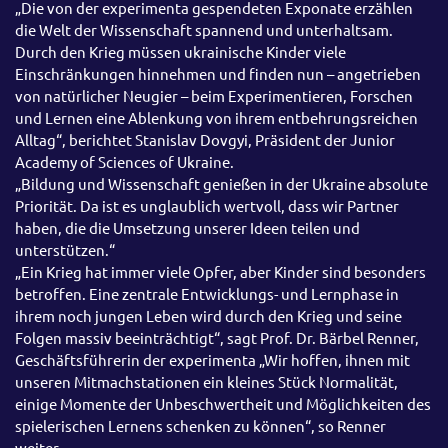
„Die von der experimenta gespendeten Exponate erzählen
die Welt der Wissenschaft spannend und unterhaltsam.
Durch den Krieg müssen ukrainische Kinder viele
Einschränkungen hinnehmen und finden nun – angetrieben
von natürlicher Neugier – beim Experimentieren, Forschen
und Lernen eine Ablenkung von ihrem entbehrungsreichen
Alltag“, berichtet Stanislav Dovgyi, Präsident der Junior
Academy of Sciences of Ukraine.
„Bildung und Wissenschaft genießen in der Ukraine absolute
Priorität. Da ist es unglaublich wertvoll, dass wir Partner
haben, die die Umsetzung unserer Ideen teilen und
unterstützen.“
„Ein Krieg hat immer viele Opfer, aber Kinder sind besonders
betroffen. Eine zentrale Entwicklungs- und Lernphase in
ihrem noch jungen Leben wird durch den Krieg und seine
Folgen massiv beeinträchtigt“, sagt Prof. Dr. Bärbel Renner,
Geschäftsführerin der experimenta „Wir hoffen, ihnen mit
unseren Mitmachstationen ein kleines Stück Normalität,
einige Momente der Unbeschwertheit und Möglichkeiten des
spielerischen Lernens schenken zu können“, so Renner
weiter.