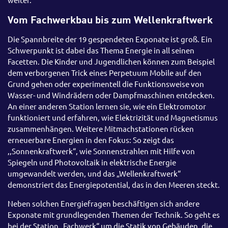
Vom Fachwerkbau bis zum Wellenkraftwerk
Die Spannbreite der 19 gespendeten Exponate ist groß. Ein
Schwerpunkt ist dabei das Thema Energie in all seinen
Facetten. Die Kinder und Jugendlichen können zum Beispiel
dem verborgenen Trick eines Perpetuum Mobile auf den
Grund gehen oder experimentell die Funktionsweise von
Wasser- und Windrädern oder Dampfmaschinen entdecken.
An einer anderen Station lernen sie, wie ein Elektromotor
funktioniert und erfahren, wie Elektrizität und Magnetismus
zusammenhängen. Weitere Mitmachstationen rücken
erneuerbare Energien in den Fokus: So zeigt das
,,Sonnenkraftwerk“, wie Sonnenstrahlen mit Hilfe von
Spiegeln und Photovoltaik in elektrische Energie
umgewandelt werden, und das „Wellenkraftwerk“
demonstriert das Energiepotential, das in den Meeren steckt.
Neben solchen Energiefragen beschäftigen sich andere
Exponate mit grundlegenden Themen der Technik. So geht es
bei der Station „Fachwerk“ um die Statik von Gebäuden, die