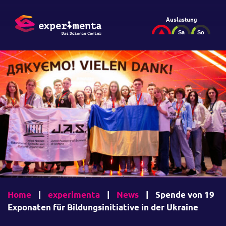
Auslastung
Home
|
experimenta
|
News
|
Spende von 19
Exponaten für Bildungsinitiative in der Ukraine