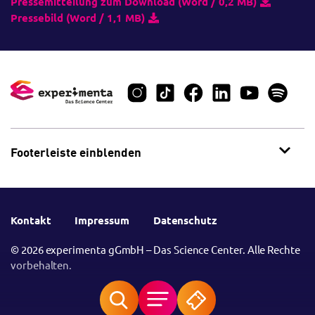
Pressemitteilung zum Download (Word / 0,2 MB)
Pressebild (Word / 1,1 MB)
Footerleiste einblenden
Kontakt
Impressum
Datenschutz
© 2026 experimenta gGmbH – Das Science Center. Alle Rechte
vorbehalten.