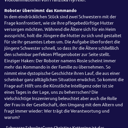
Roboter übernimmt das Kommando
In dem eindrücklichen Stück sind zwei Schwestern mit der
Frage konfrontiert, wie sie ihre pflegebedürftige Mutter
versorgen möchten. Während die Ältere sich für ein Heim
ausspricht, holt die Jüngere die Mutter zu sich und gestaltet
für sie ihr gesamtes Leben um. Die Aufgabe überfordert die
jüngere Schwester schnell, so dass ihr die Ältere schließlich
den scheinbar perfekten Pflegeroboter zur Seite stellt.
Einziger Haken: Der Roboter namens Rosie scheint immer
mehr das Kommando in der Familie zu übernehmen. So
nimmt eine dystopische Geschichte ihren Lauf, die aus einer
scheinbar ganz alltäglichen Situation erwächst. So kommt die
Frage auf: Hilft uns die Künstliche Intelligenz oder ist sie
eines Tages in der Lage, uns zu beherrschen? Die
vielschichtige Inszenierung beleuchtet aber auch die Rolle
der Frau in der Gesellschaft, den Umgang mit dem Altern und
fragt immer wieder: Wer trägt die Verantwortung und
warum?
„Schwarze Schwäne“ von Christina Kettering ist das