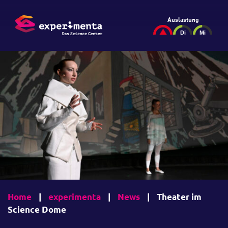
Auslastung
Home
|
experimenta
|
News
|
Theater im
Science Dome