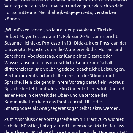
Vortrag aber auch Mut machen und zeigen, wie sich soziale
Fortschritte und Nachhaltigkeit gegenseitig verstärken
können.
„Wir müssen reden“, so lautet der provokante Titel der
Robert Mayer Lecture am 11. Februar 2025. Dann spricht
Susanne Heinicke, Professorin für Didaktik der Physik an der
Universität Münster, über die Wunderwelt des Hörens und
Sprechens. Vogelgesang, der Klang einer Gitarre oder
Wasserrauschen – das menschliche Gehör kann Schall
differenzieren und vollbringt dabei beachtliche Leistungen.
Beeindruckend sind auch die menschliche Stimme und
Sprache. Heinicke geht in ihrem Vortrag darauf ein, woraus
Sprache besteht und wie sie im Ohr entziffert wird. Und bei
einer Reise in die Welt der Ober- und Untertöne der
Kommunikation kann das Publikum mit Hilfe des
Smartphones als Analysegerät sogar selbst aktiv werden.
Zum Abschluss der Vortragsreihe am 18. März 2025 widmet
sich der Künstler, Fotograf und Filmemacher Matto Barfuss
dem Thema „30 Jahre Afrika – Entwicklung der Biodiversität“.