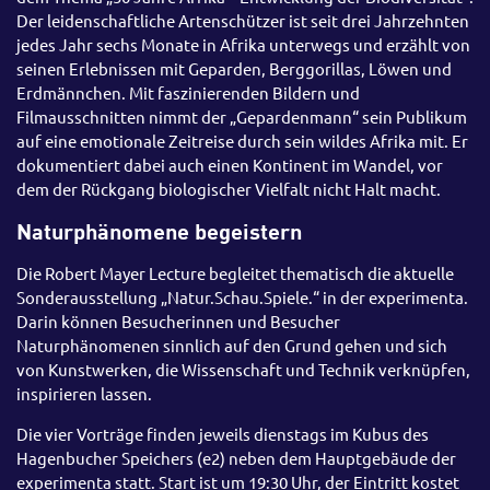
Der leidenschaftliche Artenschützer ist seit drei Jahrzehnten
jedes Jahr sechs Monate in Afrika unterwegs und erzählt von
seinen Erlebnissen mit Geparden, Berggorillas, Löwen und
Erdmännchen. Mit faszinierenden Bildern und
Filmausschnitten nimmt der „Gepardenmann“ sein Publikum
auf eine emotionale Zeitreise durch sein wildes Afrika mit. Er
dokumentiert dabei auch einen Kontinent im Wandel, vor
dem der Rückgang biologischer Vielfalt nicht Halt macht.
Naturphänomene begeistern
Die Robert Mayer Lecture begleitet thematisch die aktuelle
Sonderausstellung „Natur.Schau.Spiele.“ in der experimenta.
Darin können Besucherinnen und Besucher
Naturphänomenen sinnlich auf den Grund gehen und sich
von Kunstwerken, die Wissenschaft und Technik verknüpfen,
inspirieren lassen.
Die vier Vorträge finden jeweils dienstags im Kubus des
Hagenbucher Speichers (e2) neben dem Hauptgebäude der
experimenta statt. Start ist um 19:30 Uhr, der Eintritt kostet