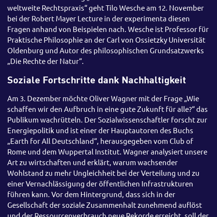
weltweite Rechtspraxis“ geht Tilo Wesche am 12. November
bei der Robert Mayer Lecture in der experimenta diesen
Fragen anhand von Beispielen nach. Wesche ist Professor für
Praktische Philosophie an der Carl von Ossietzky Universität
Oldenburg und Autor des philosophischen Grundsatzwerks
„Die Rechte der Natur“.
Soziale Fortschritte dank Nachhaltigkeit
Am 3. Dezember möchte Oliver Wagner mit der Frage „Wie
schaffen wir den Aufbruch in eine gute Zukunft für alle?“ das
Publikum wachrütteln. Der Sozialwissenschaftler forscht zur
Energiepolitik und ist einer der Hauptautoren des Buchs
„Earth for All Deutschland“, herausgegeben vom Club of
Rome und dem Wuppertal Institut. Wagner analysiert unsere
Art zu wirtschaften und erklärt, warum wachsender
Wohlstand zu mehr Ungleichheit bei der Verteilung und zu
einer Vernachlässigung der öffentlichen Infrastrukturen
führen kann. Vor dem Hintergrund, dass sich in der
Gesellschaft der soziale Zusammenhalt zunehmend auflöst
und der Ressourcenverbrauch neue Rekorde erreicht, soll der