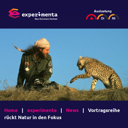
Auslastung
Home
|
experimenta
|
News
|
Vortragsreihe
rückt Natur in den Fokus