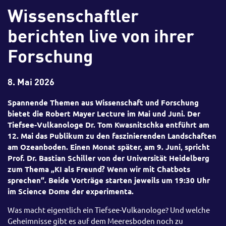
Wissenschaftler
berichten live von ihrer
Forschung
8. Mai 2026
Spannende Themen aus Wissenschaft und Forschung
bietet die Robert Mayer Lecture im Mai und Juni. Der
Tiefsee-Vulkanologe Dr. Tom Kwasnitschka entführt am
12. Mai das Publikum zu den faszinierenden Landschaften
am Ozeanboden. Einen Monat später, am 9. Juni, spricht
Prof. Dr. Bastian Schiller von der Universität Heidelberg
zum Thema „KI als Freund? Wenn wir mit Chatbots
sprechen“. Beide Vorträge starten jeweils um 19:30 Uhr
im Science Dome der experimenta.
Was macht eigentlich ein Tiefsee-Vulkanologe? Und welche
Geheimnisse gibt es auf dem Meeresboden noch zu