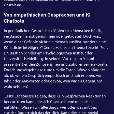
Gestalt an.
Von empathischen Gesprächen und KI-
Chatbots
In persönlichen Gesprächen fühlen sich Menschen häufig
verstanden, ernst genommen oder getröstet. Doch was,
wenn diese Gefühle nicht ein Mensch auslöst, sondern eine
Künstliche Intelligenz? Genau zu diesem Thema forscht Prof.
Dr. Bastian Schiller am Psychologischen Institut der
Universität Heidelberg. In seinem Vortrag am 9. Juni
präsentiert er den Zuhörerinnen und Zuhörer seine aktuellen
Forschungsergebnisse rund um die Frage: Wovon hängt es
ab, ob wir ein Gespräch empathisch und nah erleben: vom
Inhalt der Antworten oder davon, wen wir als Gegenüber
wahrnehmen?
Erste Ergebnisse zeigen, dass KI in Gesprächen Reaktionen
hervorrufen kann, die sich überraschend menschlich
anfühlen. Wissen wir allerdings, wer oder was mit uns
spricht, ändert sich das deutlich. Kann dies eine „sozial