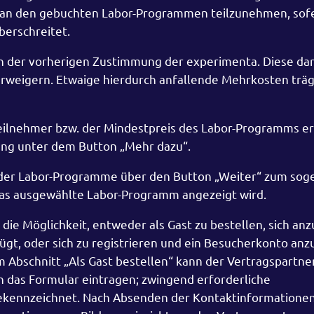
, an den gebuchten Labor-Programmen teilzunehmen, sof
berschreitet.
 der vorherigen Zustimmung der experimenta. Diese dar
rweigern. Etwaige hierdurch anfallende Mehrkosten träg
Teilnehmer bzw. der Mindestpreis des Labor-Programms e
bung unter dem Button „Mehr dazu“.
 der Labor-Programme über den Button „Weiter“ zum so
as ausgewählte Labor-Programm angezeigt wird.
 die Möglichkeit, entweder als Gast zu bestellen, sich an
fügt, oder sich zu registrieren und ein Besucherkonto anz
m Abschnitt „Als Gast bestellen“ kann der Vertragspartne
n das Formular eintragen; zwingend erforderliche
ekennzeichnet. Nach Absenden der Kontaktinformatione