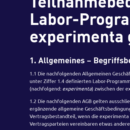
Teilnahmebed
Labor-Progr
experimenta
1. Allgemeines – Begriff
1.1 Die nachfolgenden Allgemeinen Geschä
unter Ziffer 1.4 definierten Labor-Progra
(nachfolgend:
experimenta
) zwischen der 
1.2 Die nachfolgenden AGB gelten ausschli
ergänzende allgemeine Geschäftsbedingung
Vertragsbestandteil, wenn die experimenta i
Vertragsparteien vereinbaren etwas andere