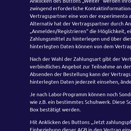
Anklicken des Buttons „Weiter“ werden Info
zwingend erforderliche Kontaktinformation
Vertragspartner eine von der experimenta a
Alternativ hat der Vertragspartner durch A
„Anmelden/Registrieren“ die Möglichkeit, e
Zahlungsmittel zu hinterlegen und über di
hinterlegten Daten können von dem Vertra
Nach der Wahl der Zahlungsart gibt der Vert
verbindliches Angebot zur Teilnahme an d
Absenden der Bestellung kann der Vertrag
hinterlegten Daten jederzeit einsehen, ände
Je nach Labor-Programm können noch Sonde
wie z.B. ein bestimmtes Schuhwerk. Diese 
Box bestätigt werden.
Mit Anklicken des Buttons „Jetzt zahlungspfl
Einbeziehung dieser AGB in den Vertrag ein