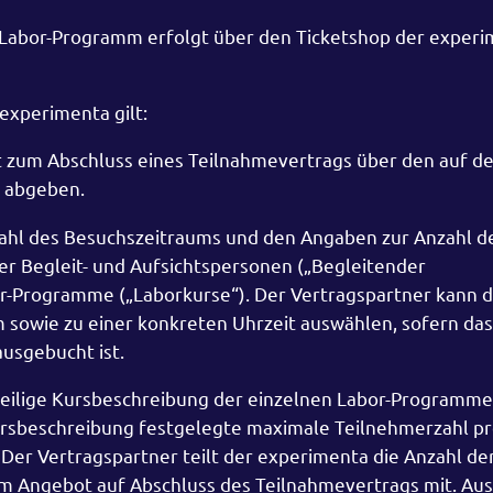
Labor-Programm erfolgt über den Ticketshop der experi
 experimenta gilt:
t zum Abschluss eines Teilnahmevertrags über den auf d
abgeben.
ahl des Besuchszeitraums und den Angaben zur Anzahl d
er Begleit- und Aufsichtspersonen („Begleitender
or-Programme („Laborkurse“). Der Vertragspartner kann d
sowie zu einer konkreten Uhrzeit auswählen, sofern das
usgebucht ist.
weilige Kursbeschreibung der einzelnen Labor-Programme
ursbeschreibung festgelegte maximale Teilnehmerzahl pr
Der Vertragspartner teilt der experimenta die Anzahl de
 Angebot auf Abschluss des Teilnahmevertrags mit. Auss