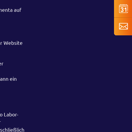
menta auf
er Website
er
ann ein
o Labor-
r
chließlich