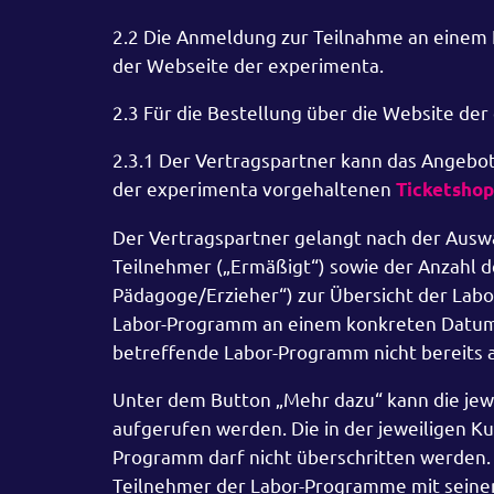
2.2 Die Anmeldung zur Teilnahme an einem 
der Webseite der experimenta.
2.3 Für die Bestellung über die Website der
2.3.1 Der Vertragspartner kann das Angebo
der experimenta vorgehaltenen
Ticketshop
Der Vertragspartner gelangt nach der Ausw
Teilnehmer („Ermäßigt“) sowie der Anzahl d
Pädagoge/Erzieher“) zur Übersicht der Lab
Labor-Programm an einem konkreten Datum 
betreffende Labor-Programm nicht bereits a
Unter dem Button „Mehr dazu“ kann die je
aufgerufen werden. Die in der jeweiligen K
Programm darf nicht überschritten werden. 
Teilnehmer der Labor-Programme mit seinem