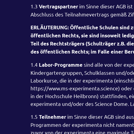
1.3
im Sinne dieser AGB ist 
Vertragspartner
Abschluss des Teilnahmevertrags gemäß Ziff
ERLÄUTERUNG: Öffentliche Schulen sind z
öffentlichen Rechts, sie sind insoweit ledi
Teil des Rechtsträgers (Schulträger z.B. d
des öffentlichen Rechts; im Falle einer Ber
1.4
sind alle von der exp
Labor-Programme
Kindergartengruppen, Schulklassen und/ode
Laborkurse, die in der experimenta (einschl
https://www.ms-experimenta.science) oder 
in der Hochschule Heilbronn) stattfinden, 
experimenta und/oder des Science Dome. La
1.5
im Sinne dieser AGB sind aus
Teilnehmer
Programmen der experimenta nicht namentli
zuvor von der experimenta eine maximale Te