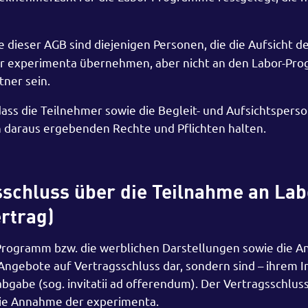
e dieser AGB sind diejenigen Personen, die die Aufsicht d
er experimenta übernehmen, aber nicht an den Labor-P
tner sein.
dass die Teilnehmer sowie die Begleit- und Aufsichtspers
ch daraus ergebenden Rechte und Pflichten halten.
schluss über die Teilnahme an Lab
rtrag)
-Programm bzw. die werblichen Darstellungen sowie die 
Angebote auf Vertragsschluss dar, sondern sind – ihrem I
gabe (sog. invitatii ad offerendum). Der Vertragsschluss
die Annahme der experimenta.