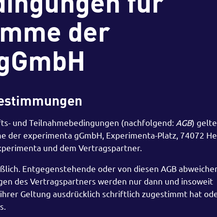
ingungen für
amme der
 gGmbH
sbestimmungen
fts- und Teilnahmebedingungen (nachfolgend:
AGB
) gelte
mme der experimenta gGmbH, Experimenta-Platz, 74072 He
experimenta und dem Vertragspartner.
eßlich. Entgegenstehende oder von diesen AGB abweiche
en des Vertragspartners werden nur dann und insoweit
hrer Geltung ausdrücklich schriftlich zugestimmt hat ode
s.