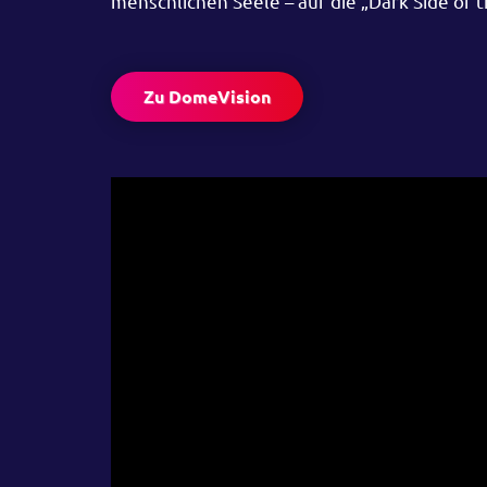
menschlichen Seele – auf die „Dark Side of 
Zu DomeVision