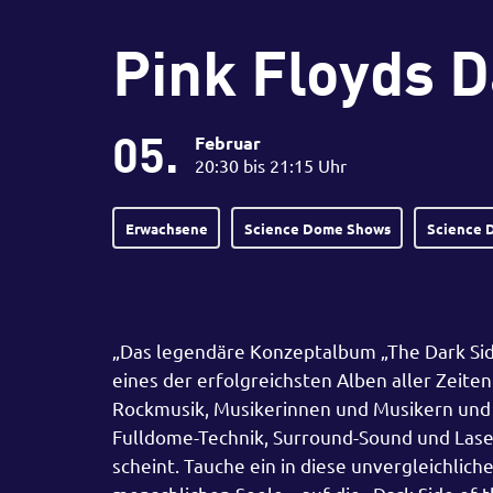
Pink Floyds D
05.
Februar
20:30 bis 21:15 Uhr
Erwachsene
Science Dome Shows
Science 
„Das legendäre Konzeptalbum „The Dark Side
eines der erfolgreichsten Alben aller Zeite
Rockmusik, Musikerinnen und Musikern und 
Fulldome-Technik, Surround-Sound und Lase
scheint. Tauche ein in diese unvergleichlich