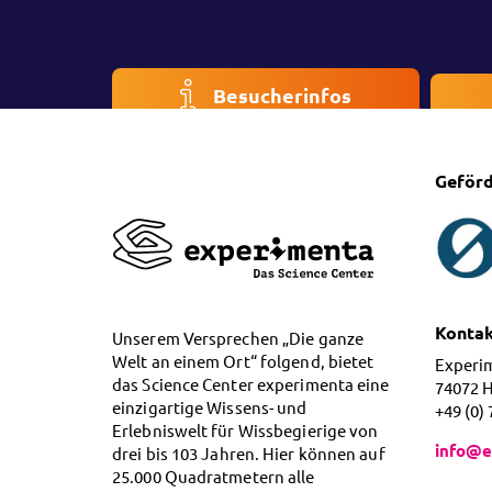
Besucherinfos
Geförd
Konta
Unserem Versprechen „Die ganze
Welt an einem Ort“ folgend, bietet
Experi
das Science Center experimenta eine
74072 
einzigartige Wissens- und
+49 (0)
Erlebniswelt für Wissbegierige von
info@e
drei bis 103 Jahren. Hier können auf
25.000 Quadratmetern alle