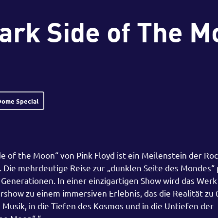
ark Side of The M
Dome Special
 of the Moon“ von Pink Floyd ist ein Meilenstein der Ro
n. Die mehrdeutige Reise zur „dunklen Seite des Mondes“ 
Generationen. In einer einzigartigen Show wird das Werk
rshow zu einem immersiven Erlebnis, das die Realität zu
e Musik, in die Tiefen des Kosmos und in die Untiefen der