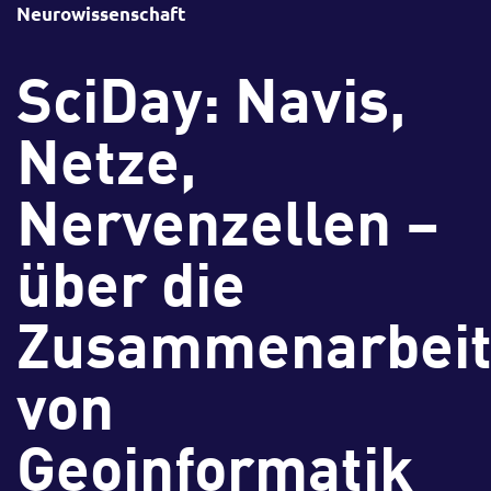
Neurowissenschaft
SciDay: Navis,
Netze,
Nervenzellen –
über die
Zusammenarbei
von
Geoinformatik