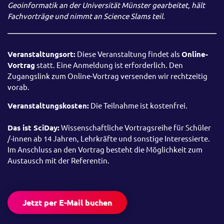
Geoinformatik an der Universität Münster gearbeitet, hält
Fachvorträge und nimmt an Science Slams teil.
Veranstaltungsort:
Diese Veranstaltung findet als
Online-
Vortrag
statt. Eine Anmeldung ist erforderlich. Den
Zugangslink zum Online-Vortrag versenden wir rechtzeitig
vorab.
Veranstaltungskosten:
Die Teilnahme ist kostenfrei.
Das ist SciDay:
Wissenschaftliche Vortragsreihe für Schüler
/-innen ab 14 Jahren, Lehrkräfte und sonstige Interessierte.
Im Anschluss an den Vortrag besteht die Möglichkeit zum
Austausch mit der Referentin.
Jetzt per E-Mail buchen