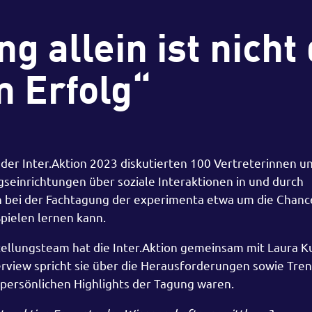
ng allein ist nicht
m Erfolg“
der Inter.Aktion 2023 diskutierten 100 Vertreterinnen u
einrichtungen über soziale Interaktionen in und durch
ch bei der Fachtagung der experimenta etwa um die Chance
pielen lernen kann.
tellungsteam hat die Inter.Aktion gemeinsam mit Laura 
erview spricht sie über die Herausforderungen sowie Tren
 persönlichen Highlights der Tagung waren.