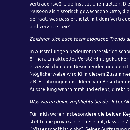
vertrauenswürdige Institutionen gelten. Di
Museen als historisch gewachsene Orte, die 
gefragt, was passiert jetzt mit dem Vertrauen
und veränderbar?
Zeichnen sich auch technologische Trends ab
In Ausstellungen bedeutet Interaktion scho
öffnen. Ein aktuelles Verständnis geht ehe
etwa zwischen den Besuchenden und dem E
Möglicherweise wird KI in diesem Zusammenh
z.B. Erfahrungen und Ideen von Besuchenden
Ausstellung wahrnimmt und erlebt, direkt b
Was waren deine Highlights bei der Inter.Ak
Für mich waren insbesondere die beiden Ke
stellte die provokante These auf, dass die Z
„Wissenschaft ist wahr“. Seiner Auffassung