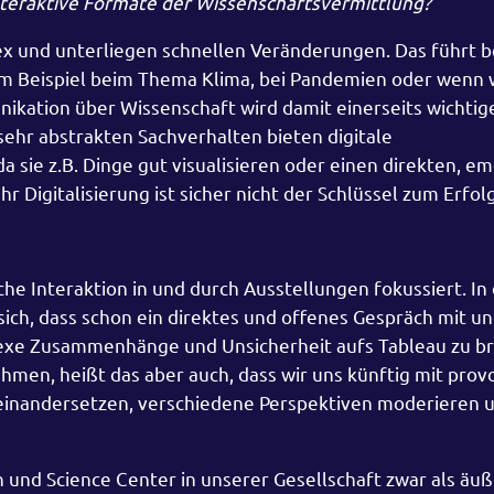
nteraktive Formate der Wissenschaftsvermittlung?
 und unterliegen schnellen Veränderungen. Das führt be
zum Beispiel beim Thema Klima, bei Pandemien oder wenn 
ikation über Wissenschaft wird damit einerseits wichtige
sehr abstrakten Sachverhalten bieten digitale
sie z.B. Dinge gut visualisieren oder einen direkten, e
Digitalisierung ist sicher nicht der Schlüssel zum Erfolg
che Interaktion in und durch Ausstellungen fokussiert. In
sich, dass schon ein direktes und offenes Gespräch mit u
xe Zusammenhänge und Unsicherheit aufs Tableau zu br
nehmen, heißt das aber auch, dass wir uns künftig mit pro
inandersetzen, verschiedene Perspektiven moderieren 
 und Science Center in unserer Gesellschaft zwar als äuß