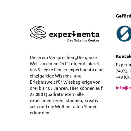
Geförd
Konta
Unserem Versprechen „Die ganze
Welt an einem Ort“ folgend, bietet
Experi
das Science Center experimenta eine
74072 
einzigartige Wissens- und
+49 (0)
Erlebniswelt für Wissbegierige von
info@e
drei bis 103 Jahren. Hier können auf
25.000 Quadratmetern alle
experimentieren, staunen, kreativ
sein und die Welt mit allen Sinnen
erkunden.