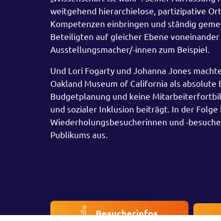
weitgehend hierarchielose, partizipative O
Kompetenzen einbringen und ständig gemei
Beteiligten auf gleicher Ebene voneinande
Ausstellungsmacher/-innen zum Beispiel.
Und Lori Fogarty und Johanna Jones machten 
Oakland Museum of California als absolute Ba
Budgetplanung und keine Mitarbeiterfortbi
und sozialer Inklusion beiträgt. In der Fo
Wiederholungsbesucherinnen und -besucher
Publikums aus.
Besucherinfos