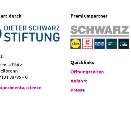
ert durch
Premiumpartner
kt
Quicklinks
menta-Platz
Heilbronn
Öffnungszeiten
 7131 88795 – 0
Anfahrt
xperimenta.science
Presse