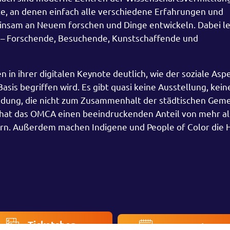
rte, an denen einfach alle verschiedene Erfahrungen und
nsam an Neuem forschen und Dinge entwickeln. Dabei le
r – Forschende, Besuchende, Kunstschaffende und
in ihrer digitalen Keynote deutlich, wie der soziale As
sis begriffen wird. Es gibt quasi keine Ausstellung, kein
ldung, die nicht zum Zusammenhalt der städtischen Geme
lge hat das OMCA einen beeindruckenden Anteil von mehr a
n. Außerdem machen Indigene und People of Color die H
Ticketshop
Veranstaltung