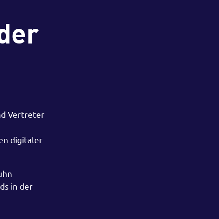
 der
nd Vertreter
n digitaler
Kuhn
ds in der