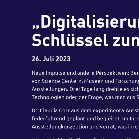
„Digitalisieru
Schlüssel zu
26. Juli 2023
Neue Impulse und andere Perspektiven: Bei 
von Science Centern, Museen und Forschungs
Ausstellungen. Drei Tage lang drehte es si
Technologien oder der Frage, was man aus S
Dr. Claudia Gorr aus dem experimenta-Auss
federführend geplant und begleitet. Im Int
Ausstellungkonzeption und verrät, was ihre