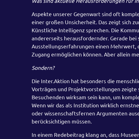
Was sind aktuelle Herausforderungen für i
Aspekte unserer Gegenwart sind oft komplex
einer großen Unsicherheit. Das zeigt sich 
Künstliche Intelligenz sprechen. Die Kommun
andererseits herausfordernder. Gerade bei 
Ausstellungserfahrungen einen Mehrwert, da 
Zugang ermöglichen können. Aber allein mehr 
Sondern?
Die Inter.Aktion hat besonders die menschli
Vorträgen und Projektvorstellungen zeigte 
Besuchenden wirksam sein kann, um komple
Wenn wir das als Institution wirklich ernst
oder wissenschaftsfernen Argumenten ause
berücksichtigen müssen.
In einem Redebeitrag klang an, dass Museen