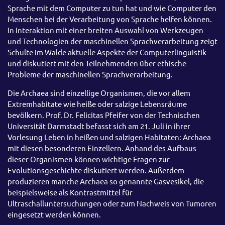
Sprache mit dem Computer zu tun hat und wie Computer den
Menschen bei der Verarbeitung von Sprache helfen können.
In Interaktion mit einer breiten Auswahl von Werkzeugen
und Technologien der maschinellen Sprachverarbeitung zeigt
Schulte im Walde aktuelle Aspekte der Computerlinguistik
und diskutiert mit den Teilnehmenden über ethische
Probleme der maschinellen Sprachverarbeitung.
Die Archaea sind einzellige Organismen, die vor allem
Extremhabitate wie heiße oder salzige Lebensräume
bevölkern. Prof. Dr. Felicitas Pfeifer von der Technischen
Universität Darmstadt befasst sich am 21. Juli in ihrer
Vorlesung Leben in heißen und salzigen Habitaten: Archaea
mit diesen besonderen Einzellern. Anhand des Aufbaus
dieser Organismen können wichtige Fragen zur
Evolutionsgeschichte diskutiert werden. Außerdem
produzieren manche Archaea so genannte Gasvesikel, die
beispielsweise als Kontrastmittel für
Ultraschalluntersuchungen oder zum Nachweis von Tumoren
eingesetzt werden können.