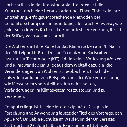
Fortschritten in der Krebstherapie. Trotzdem ist die
Krankheit noch eine Herausforderung. Einen Einblick in ihre
Entstehung, erfolgsversprechende Methoden der
Genomforschung und Immunologie, aber auch Hinweise, wie
jeder sein eigenes Krebsrisiko zumindest senken kann, liefert
der SciDay-Vortrag am 21. April.
Die Wolken und ihre Rolle für das Klima rücken am 19. Mai in
den Mittelpunkt. Prof. Dr. Jan Cermak vom Karlsruher
Institut für Technologie (KIT) lädt in seiner Vorlesung Wolken
und Klimawandel: ein Blick aus dem Weltall dazu ein, die
Veränderungen von Wolken zu beobachten. Er schildert
außerdem anhand von Beispielen aus der Wolkenforschung,
wie Messungen von Satelliten ihm dabei helfen,
Veränderungen im Klimasystem festzustellen und zu
verstehen.
Computerlinguistik – eine interdisziplinäre Disziplin in
Forschung und Anwendung lautet der Titel des Vortrags, den
Apl. Prof. Dr. Sabine Schulte im Walde von der Universität
Stuttgart am 23. Juni hält. Die Expertin berichtet, was