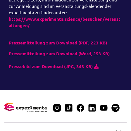
zur Anmeldung sind im Veranstaltungskalender der
experimenta zu finden unter:
https://www.experimenta.science/besuchen/veranst
altungen/
Pressemitteilung zum Download (PDF, 223 KB)
Pressemitteilung zum Download (Word, 253 KB)
Pressebild zum Download (JPG, 343 KB)