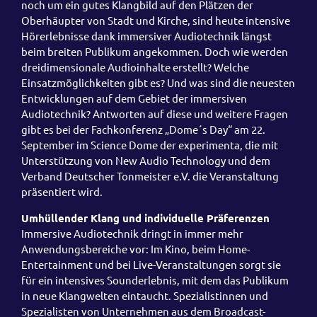
noch um ein gutes Klangbild auf den Plätzen der
Oberhäupter von Stadt und Kirche, sind heute intensive
Hörerlebnisse dank immersiver Audiotechnik längst
beim breiten Publikum angekommen. Doch wie werden
dreidimensionale Audioinhalte erstellt? Welche
Einsatzmöglichkeiten gibt es? Und was sind die neuesten
Entwicklungen auf dem Gebiet der immersiven
Audiotechnik? Antworten auf diese und weitere Fragen
gibt es bei der Fachkonferenz „Dome´s Day“ am 22.
September im Science Dome der experimenta, die mit
Unterstützung von New Audio Technology und dem
Verband Deutscher Tonmeister e.V. die Veranstaltung
präsentiert wird.
Umhüllender Klang und individuelle Präferenzen
Immersive Audiotechnik dringt in immer mehr
Anwendungsbereiche vor: Im Kino, beim Home-
Entertainment und bei Live-Veranstaltungen sorgt sie
für ein intensives Sounderlebnis, mit dem das Publikum
in neue Klangwelten eintaucht. Spezialistinnen und
Spezialisten von Unternehmen aus dem Broadcast-