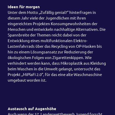
Ideen für morgen
Unter dem Motto „Zufällig genial?“ hinterfragen in
diesem Jahr viele der Jugendlichen mit ihren
eingereichten Projekten Konsumgewohnheiten der
Menschen und entwickeln nachhaltige Alternativen. Die
Spannbreite der Themen reicht dabei von der
Entwicklung eines multifunktionalen Elektro-
Lastenfahrrads über das Recycling von OP-Masken bis
hin zu einem Lösungsansatz zur Reduzierung der
ökologischen Folgen von Zigarettenkippen. Wie
verhindert werden kann, dass Mikroplastik aus Kleidung
beim Waschen in die Umwelt gelangt, untersucht das
Projekt „MiPlaFi 2.0“, für das eine alte Waschmaschine
umgebaut worden ist.
Austausch auf Augenhöhe
Auch wenn der 57. Landeswettbewerb Jugend forscht