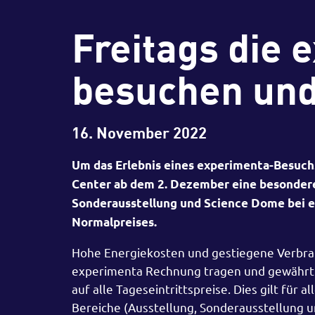
Freitags die 
besuchen und
16. November 2022
Um das Erlebnis eines experimenta-Besuchs
Center ab dem 2. Dezember eine besondere 
Sonderausstellung und Science Dome bei e
Normalpreises.
Hohe Energiekosten und gestiegene Verbrau
experimenta Rechnung tragen und gewährt 
auf alle Tageseintrittspreise. Dies gilt fü
Bereiche (Ausstellung, Sonderausstellung 