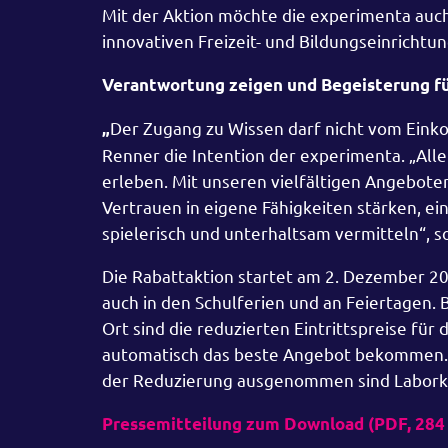
Mit der Aktion möchte die experimenta auch 
innovativen Freizeit- und Bildungseinricht
Verantwortung zeigen und Begeisterung f
Der Zugang zu Wissen darf nicht vom Einko
„
Renner die Intention der experimenta. „Alle
erleben. Mit unseren vielfältigen Angebot
Vertrauen in eigene Fähigkeiten stärken, e
spielerisch und unterhaltsam vermitteln“, s
Die Rabattaktion startet am 2. Dezember 2022
auch in den Schulferien und an Feiertagen
Ort sind die reduzierten Eintrittspreise für
automatisch das beste Angebot bekommen. E
der Reduzierung ausgenommen sind Laborku
Pressemitteilung zum Download (PDF, 284