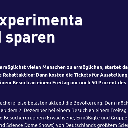
experimenta
 sparen
 möglichst vielen Menschen zu ermöglichen, startet da
Rabattaktion: Dann kosten die Tickets für Ausstellung
inem Besuch an einem Freitag nur noch 50 Prozent des
cherpreise belasten aktuell die Bevölkerung. Dem möch
ab dem 2. Dezember bei einem Besuch an einem Freitag 
r alle Besuchergruppen (Erwachsene, Ermäßigte und Gruppe
und Science Dome Shows) von Deutschlands größtem Scie