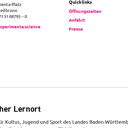
Quicklinks
menta-Platz
Heilbronn
Öffnungszeiten
 7131 88795 – 0
Anfahrt
xperimenta.science
Presse
her Lernort
 für Kultus, Jugend und Sport des Landes Baden-Württemb