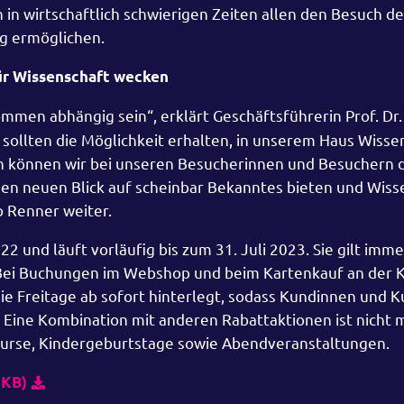
in wirtschaftlich schwierigen Zeiten allen den Besuch de
ung ermöglichen.
ür Wissenschaft wecken
mmen abhängig sein“, erklärt Geschäftsführerin Prof. Dr.
 sollten die Möglichkeit erhalten, in unserem Haus Wisse
en können wir bei unseren Besucherinnen und Besuchern 
inen neuen Blick auf scheinbar Bekanntes bieten und Wiss
o Renner weiter.
 und läuft vorläufig bis zum 31. Juli 2023. Sie gilt immer
. Bei Buchungen im Webshop und beim Kartenkauf an der 
 die Freitage ab sofort hinterlegt, sodass Kundinnen und 
ine Kombination mit anderen Rabattaktionen ist nicht m
rse, Kindergeburtstage sowie Abendveranstaltungen.
 KB)