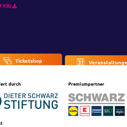
7 KB)
Ticketshop
Veranstaltung
ert durch
Premiumpartner
kt