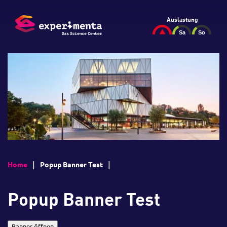
Auslastung
Home
Popup Banner Test
Popup Banner Test
Banner öffnen