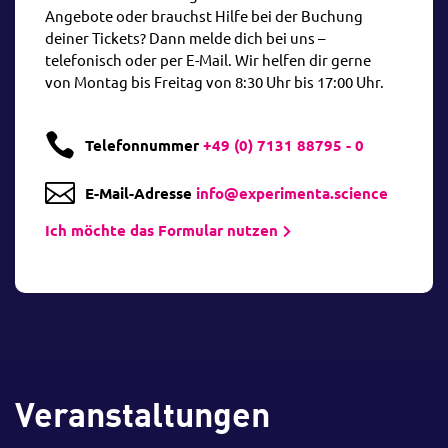
Angebote oder brauchst Hilfe bei der Buchung
deiner Tickets? Dann melde dich bei uns –
telefonisch oder per E-Mail. Wir helfen dir gerne
von Montag bis Freitag von 8:30 Uhr bis 17:00 Uhr.

Telefonnummer
+49 (0) 7131 88795 - 0

E-Mail-Adresse
info@experimenta.science
Ich möchte das Formular nutzen
Veranstaltungen