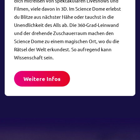
dich mitreißen von spektakulären Liveshows und
Filmen, viele davon in 3D. Im Science Dome erlebst
du Blitze aus nächster Nähe oder tauchst in die
Unendlichkeit des Alls ab. Die 360-Grad-Leinwand
und der drehende Zuschauerraum machen den
Science Dome zu einem magischen Ort, wo du die
Rätsel der Welt erkundest. So aufregend kann
Wissenschaft sein.
Weitere Infos