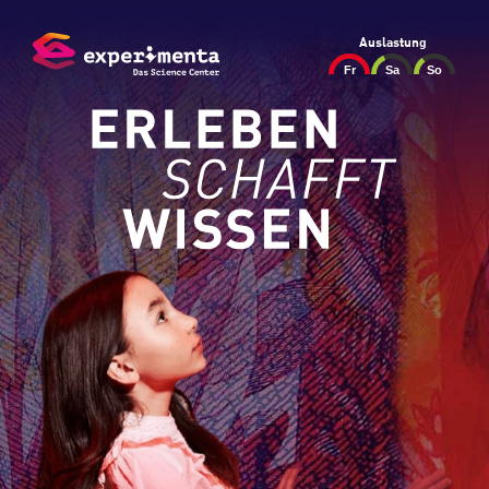
Auslastung