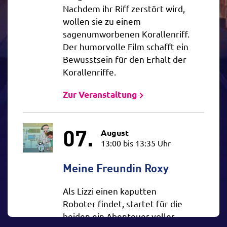
Nachdem ihr Riff zerstört wird,
wollen sie zu einem
sagenumworbenen Korallenriff.
Der humorvolle Film schafft ein
Bewusstsein für den Erhalt der
Korallenriffe.
Zur Veranstaltung
07.
August
13:00 bis 13:35 Uhr
Meine Freundin Roxy
Als Lizzi einen kaputten
Roboter findet, startet für die
beiden ein Abenteuer voller