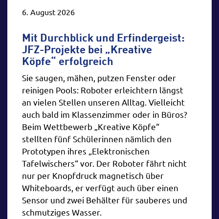
seinem „go“ die Erlaubnis zum
6. August 2026
Landen auf dem Mond.
Mit Durchblick und Erfindergeist:
Zur Veranstaltung
JFZ-Projekte bei „Kreative
Köpfe“ erfolgreich
07.
Sie saugen, mähen, putzen Fenster oder
August
15:00 bis 15:34 Uhr
reinigen Pools: Roboter erleichtern längst
an vielen Stellen unseren Alltag. Vielleicht
VAST – Eine kosmische
auch bald im Klassenzimmer oder in Büros?
Reise durch Raum und
Beim Wettbewerb „Kreative Köpfe“
Zeit – 3D
stellten fünf Schülerinnen nämlich den
Prototypen ihres „Elektronischen
Der Weltraum hat eine
Tafelwischers“ vor. Der Roboter fährt nicht
unvorstellbare Ausdehnung.
nur per Knopfdruck magnetisch über
Wir begeben uns auf eine Reise
Whiteboards, er verfügt auch über einen
in die Weiten des Weltraums –
Sensor und zwei Behälter für sauberes und
wie sie für uns Menschen nicht
schmutziges Wasser.