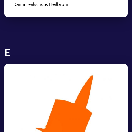
Dammrealschule, Heilbronn
E