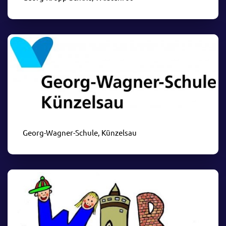
Georg-Wagner-Schule, Künzelsau