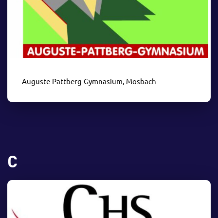
Auguste-Pattberg-Gymnasium, Mosbach
C