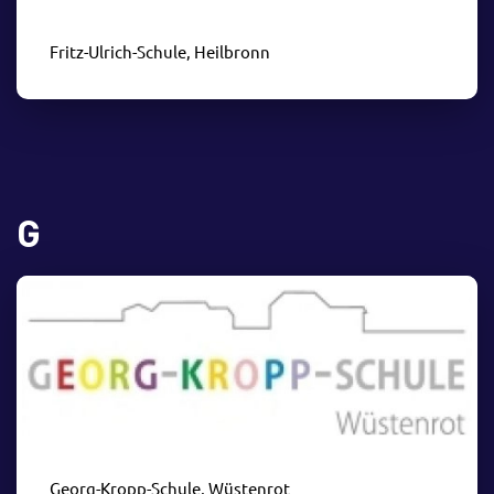
Fritz-Ulrich-Schule, Heilbronn
G
Georg-Kropp-Schule, Wüstenrot