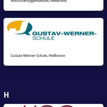
Wirtschaftsgymnasium, Heilbronn
Gustav-Werner-Schule, Heilbronn
H