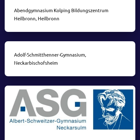
Abendgymnasium Kolping Bildungszentrum
Heilbronn, Heilbronn
Adolf-Schmitthenner-Gymnasium,
Neckarbischofsheim