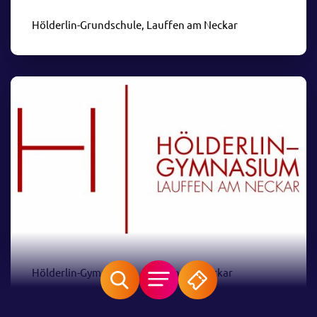
Hölderlin-Grundschule, Lauffen am Neckar
Hölderlin-Gymnasium, Lauffen am Neckar